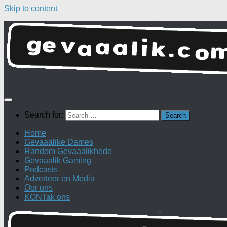
Skip to content
Search for:
Home
Gevaaalike Dames
Random Gevaaalikhede
Gevaaalik Gaming
Podcasts
Adverteer en Media
Oor ons
KONTak ons