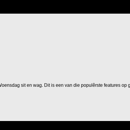
e Woensdag sit en wag. Dit is een van die populêrste features op