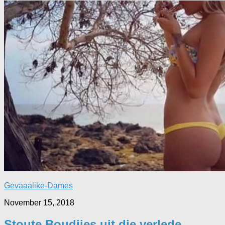
Gevaaalike-Dames
November 15, 2018
Stoute Boudjies uit die verlede