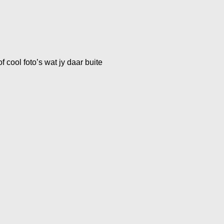
 cool foto’s wat jy daar buite