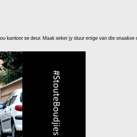
jou kantoor se deur. Maak seker jy stuur enige van die snaakse of