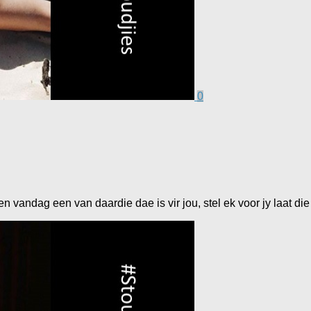
0
n vandag een van daardie dae is vir jou, stel ek voor jy laat die