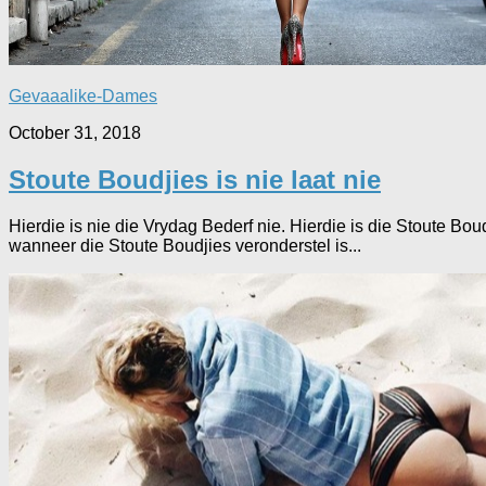
Gevaaalike-Dames
October 31, 2018
Stoute Boudjies is nie laat nie
Hierdie is nie die Vrydag Bederf nie. Hierdie is die Stoute B
wanneer die Stoute Boudjies veronderstel is...