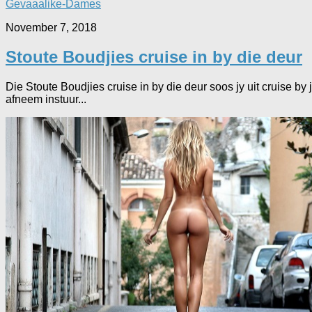
Gevaaalike-Dames
November 7, 2018
Stoute Boudjies cruise in by die deur
Die Stoute Boudjies cruise in by die deur soos jy uit cruise by 
afneem instuur...