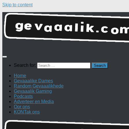
Skip to content
Search for:
Home
Gevaaalike Dames
Random Gevaaalikhede
Gevaaalik Gaming
Podcasts
Adverteer en Media
Oor ons
KONTak ons