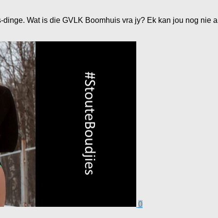
dinge. Wat is die GVLK Boomhuis vra jy? Ek kan jou nog nie a
0