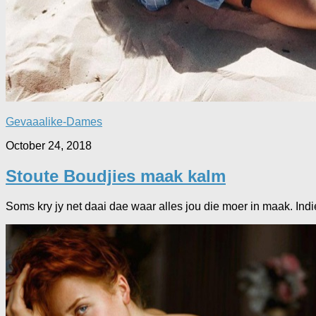
Gevaaalike-Dames
October 24, 2018
Stoute Boudjies maak kalm
Soms kry jy net daai dae waar alles jou die moer in maak. Indie