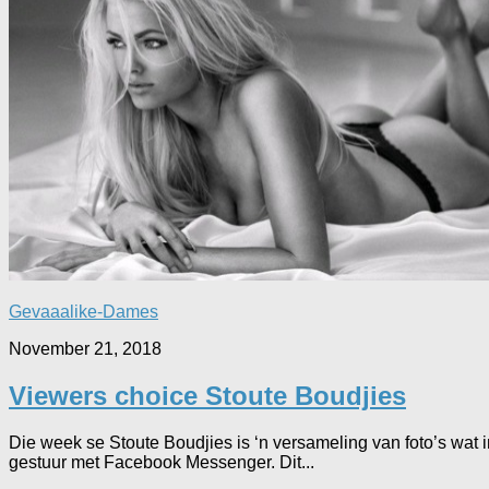
Gevaaalike-Dames
November 21, 2018
Viewers choice Stoute Boudjies
Die week se Stoute Boudjies is ‘n versameling van foto’s wat ing
gestuur met Facebook Messenger. Dit...