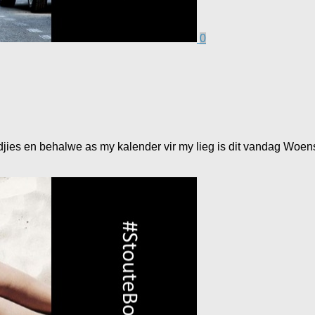
0
oudjies en behalwe as my kalender vir my lieg is dit vandag Wo