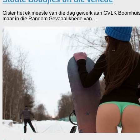
Gister het ek meeste van die dag gewerk aan GVLK Boomhuis-
maar in die Random Gevaaalikhede van...