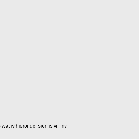
 wat jy hieronder sien is vir my