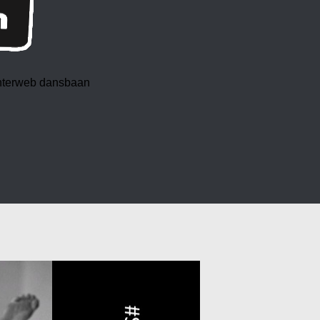
 interweb dansbaan