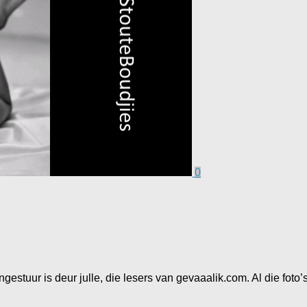
0
estuur is deur julle, die lesers van gevaaalik.com. Al die foto’s