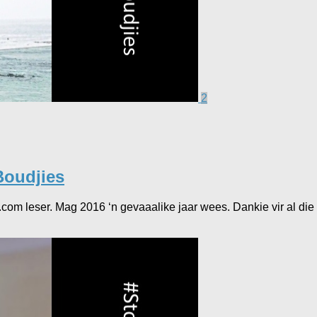
2
Boudjies
com leser. Mag 2016 ‘n gevaaalike jaar wees. Dankie vir al die 