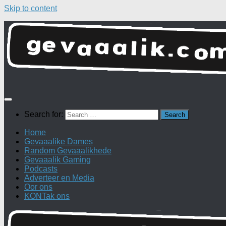
Skip to content
Search for:
Home
Gevaaalike Dames
Random Gevaaalikhede
Gevaaalik Gaming
Podcasts
Adverteer en Media
Oor ons
KONTak ons