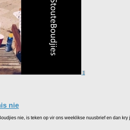
1
is nie
oudjies nie, is teken op vir ons weeklikse nuusbrief en dan kry j