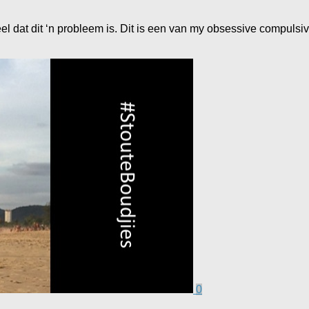
l dat dit ‘n probleem is. Dit is een van my obsessive compulsi
0