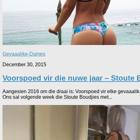
Gevaaalike-Dames
December 30, 2015
Voorspoed vir die nuwe jaar – Stoute 
Aangesien 2016 om die draai is: Voorspoed vir elke gevaaalik.
Ons sal volgende week die Stoute Boudjies met...