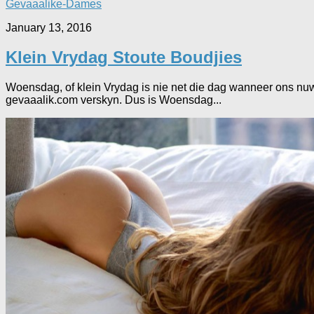
Gevaaalike-Dames
January 13, 2016
Klein Vrydag Stoute Boudjies
Woensdag, of klein Vrydag is nie net die dag wanneer ons nuwe
gevaaalik.com verskyn. Dus is Woensdag...