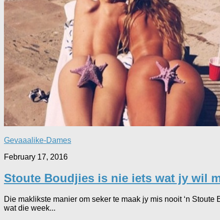
Gevaaalike-Dames
February 17, 2016
Stoute Boudjies is nie iets wat jy wil m
Die maklikste manier om seker te maak jy mis nooit ‘n Stoute B
wat die week...