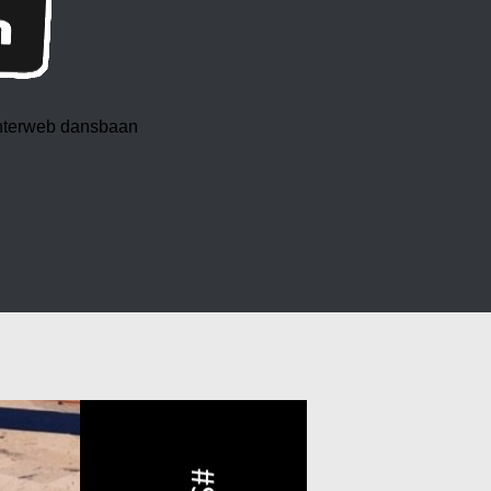
 interweb dansbaan