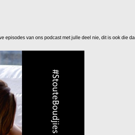
 episodes van ons podcast met julle deel nie, dit is ook die d