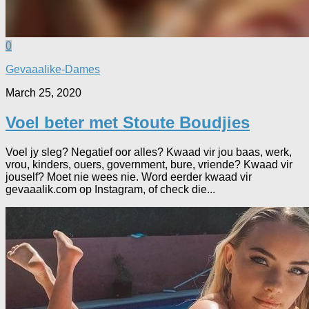
0
Gevaaalike-Dames
March 25, 2020
Voel beter met Stoute Boudjies
Voel jy sleg? Negatief oor alles? Kwaad vir jou baas, werk,
vrou, kinders, ouers, government, bure, vriende? Kwaad vir
jouself? Moet nie wees nie. Word eerder kwaad vir
gevaaalik.com op Instagram, of check die...