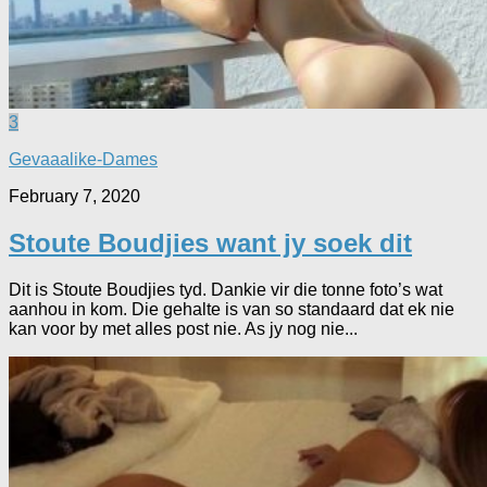
3
Gevaaalike-Dames
February 7, 2020
Stoute Boudjies want jy soek dit
Dit is Stoute Boudjies tyd. Dankie vir die tonne foto’s wat
aanhou in kom. Die gehalte is van so standaard dat ek nie
kan voor by met alles post nie. As jy nog nie...