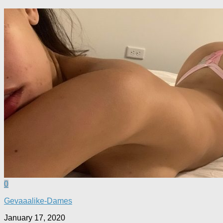
0
Gevaaalike-Dames
January 17, 2020