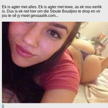
Ek is agter met alles. Ek is agter met lewe, as ek nou eerlik
is. Dus is ek net hier om die Stoute Boudjies te drop en vir
jou te sê jy moet gevaaalik.com...
0