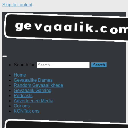
Skip to content
Search for:
Home
Gevaaalike Dames
Random Gevaaalikhede
Gevaaalik Gaming
Podcasts
Adverteer en Media
Oor ons
KONTak ons