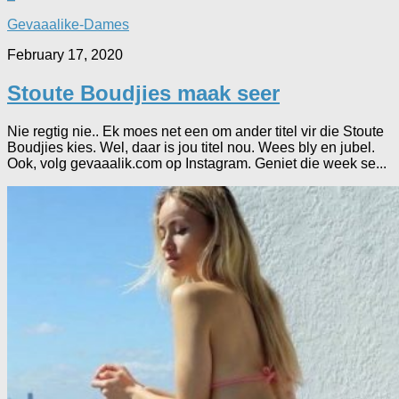
Gevaaalike-Dames
February 17, 2020
Stoute Boudjies maak seer
Nie regtig nie.. Ek moes net een om ander titel vir die Stoute
Boudjies kies. Wel, daar is jou titel nou. Wees bly en jubel.
Ook, volg gevaaalik.com op Instagram. Geniet die week se...