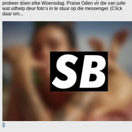
probeer doen elke Woensdag. Praise Oden vir die van julle
wat uithelp deur foto’s in te stuur op die messenger. (Click
daar om...
0