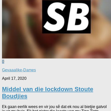
0
Gevaaalike-Dames
April 17, 2020
Middel van die lockdown Stoute
Boudjies
Ek gaan eerlik wees en vir jou sê dat ek nou al bietjie gatvol