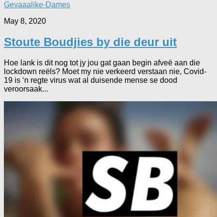
Gevaaalike-Dames
May 8, 2020
Stoute Boudjies by die deur uit
Hoe lank is dit nog tot jy jou gat gaan begin afveë aan die
lockdown reëls? Moet my nie verkeerd verstaan nie, Covid-
19 is ‘n regte virus wat al duisende mense se dood
veroorsaak...