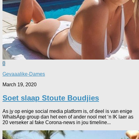
0
Gevaaalike-Dames
March 19, 2020
Soet slaap Stoute Boudjies
As jy op enige social media platform is, of deel is van enige
WhatsApp group dan het een of ander nool met ‘n IK laer as
20 verseker al fake Corona-news in jou timeline...