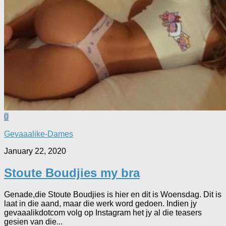
0
Gevaaalike-Dames
January 22, 2020
Stoute Boudjies my bra
Genade,die Stoute Boudjies is hier en dit is Woensdag. Dit is
laat in die aand, maar die werk word gedoen. Indien jy
gevaaalikdotcom volg op Instagram het jy al die teasers
gesien van die...