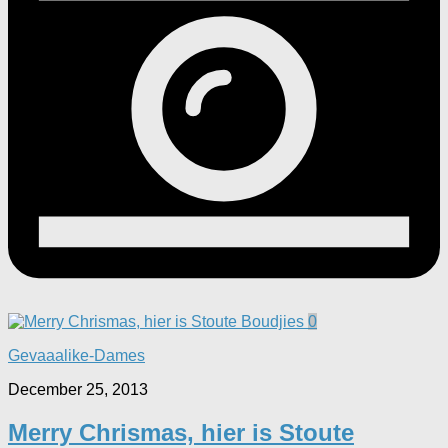
0
Gevaaalike-Dames
December 25, 2013
Merry Chrismas, hier is Stoute