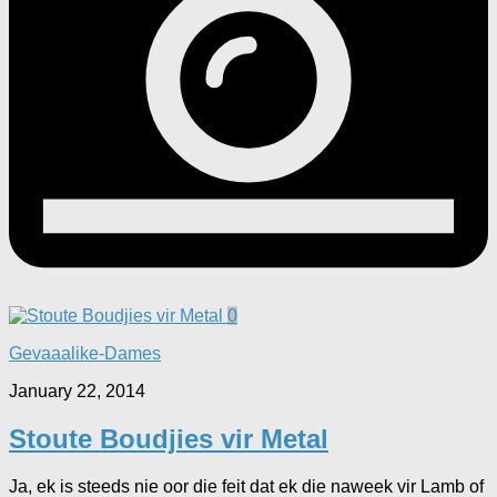
0
Gevaaalike-Dames
January 22, 2014
Stoute Boudjies vir Metal
Ja, ek is steeds nie oor die feit dat ek die naweek vir Lamb of