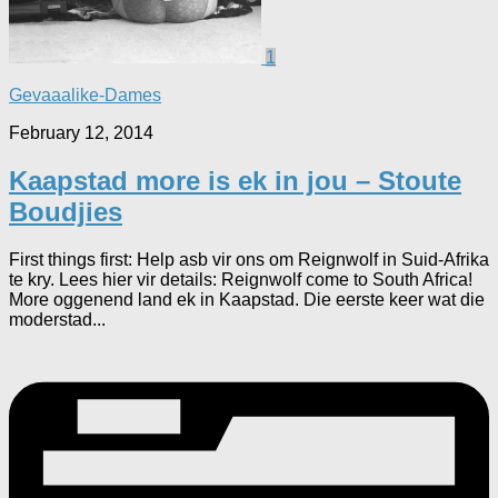
1
Gevaaalike-Dames
February 12, 2014
Kaapstad more is ek in jou – Stoute
Boudjies
First things first: Help asb vir ons om Reignwolf in Suid-Afrika
te kry. Lees hier vir details: Reignwolf come to South Africa!
More oggenend land ek in Kaapstad. Die eerste keer wat die
moderstad...