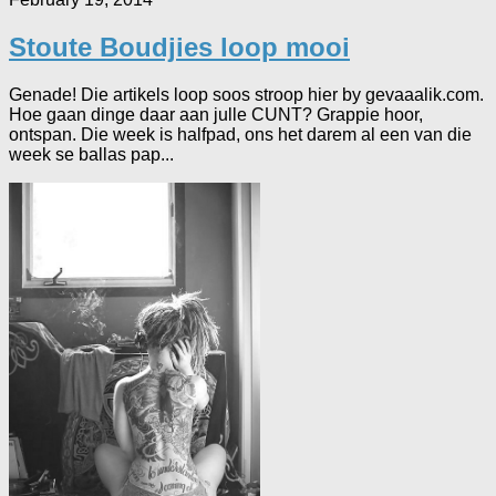
Stoute Boudjies loop mooi
Genade! Die artikels loop soos stroop hier by gevaaalik.com.
Hoe gaan dinge daar aan julle CUNT? Grappie hoor,
ontspan. Die week is halfpad, ons het darem al een van die
week se ballas pap...