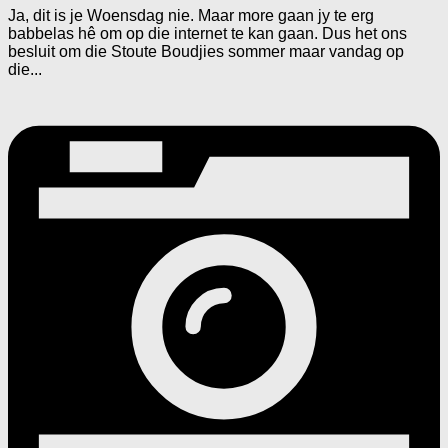
Ja, dit is je Woensdag nie. Maar more gaan jy te erg
babbelas hê om op die internet te kan gaan. Dus het ons
besluit om die Stoute Boudjies sommer maar vandag op
die...