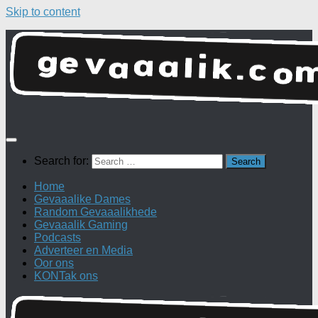
Skip to content
Search for:
Home
Gevaaalike Dames
Random Gevaaalikhede
Gevaaalik Gaming
Podcasts
Adverteer en Media
Oor ons
KONTak ons