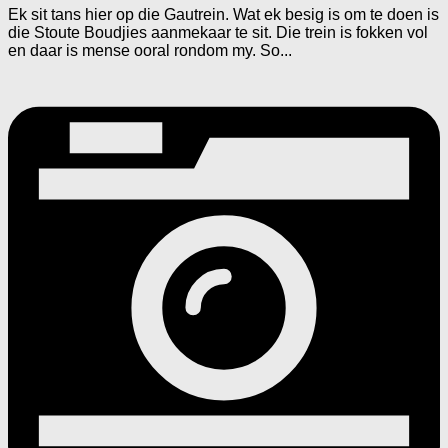
Ek sit tans hier op die Gautrein. Wat ek besig is om te doen is
die Stoute Boudjies aanmekaar te sit. Die trein is fokken vol
en daar is mense ooral rondom my. So...