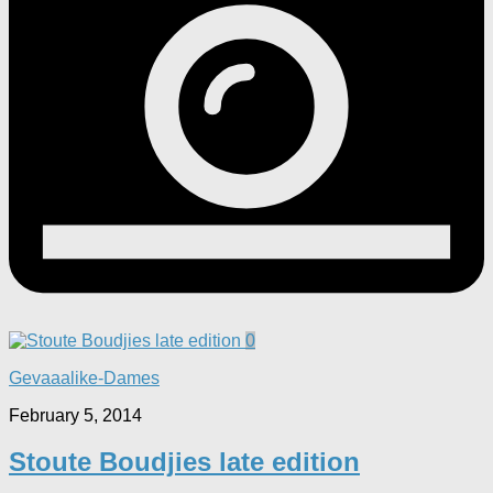
0
Gevaaalike-Dames
February 5, 2014
Stoute Boudjies late edition