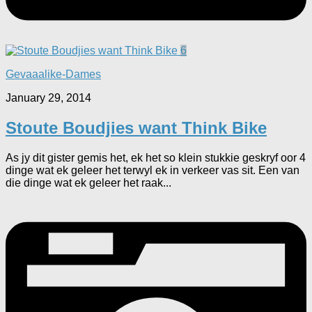
6
Gevaaalike-Dames
January 29, 2014
Stoute Boudjies want Think Bike
As jy dit gister gemis het, ek het so klein stukkie geskryf oor 4
dinge wat ek geleer het terwyl ek in verkeer vas sit. Een van
die dinge wat ek geleer het raak...