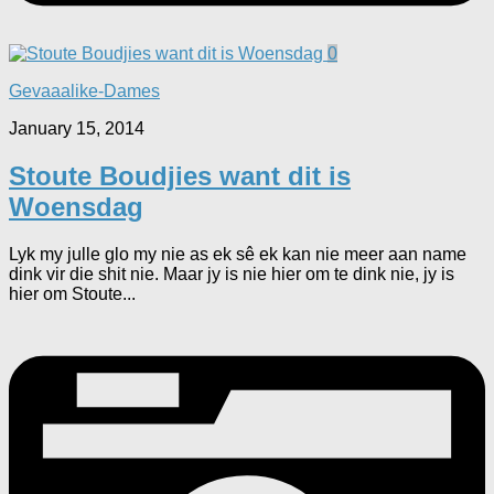
0
Gevaaalike-Dames
January 15, 2014
Stoute Boudjies want dit is
Woensdag
Lyk my julle glo my nie as ek sê ek kan nie meer aan name
dink vir die shit nie. Maar jy is nie hier om te dink nie, jy is
hier om Stoute...