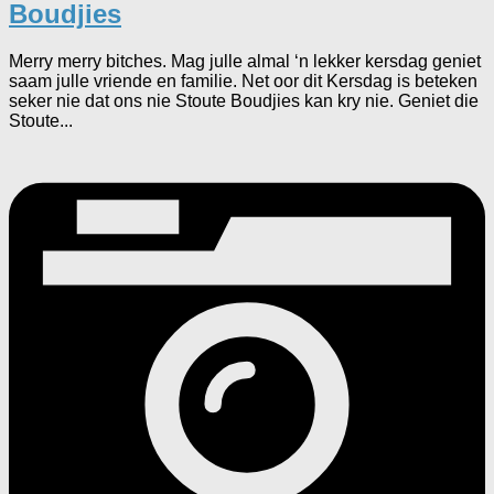
Boudjies
Merry merry bitches. Mag julle almal ‘n lekker kersdag geniet
saam julle vriende en familie. Net oor dit Kersdag is beteken
seker nie dat ons nie Stoute Boudjies kan kry nie. Geniet die
Stoute...