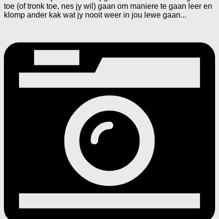
toe (of tronk toe, nes jy wil) gaan om maniere te gaan leer en
klomp ander kak wat jy nooit weer in jou lewe gaan...