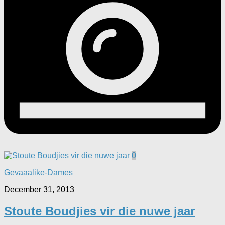
0
Gevaaalike-Dames
December 31, 2013
Stoute Boudjies vir die nuwe jaar