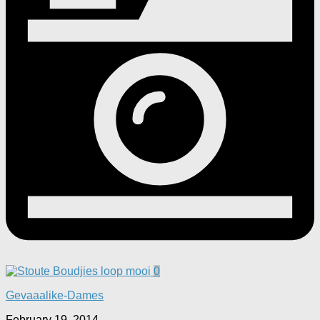
0
Gevaaalike-Dames
February 19, 2014