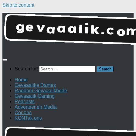
Skip to content
Search for:
Home
Gevaaalike Dames
Random Gevaaalikhede
Gevaaalik Gaming
Podcasts
Adverteer en Media
Oor ons
KONTak ons