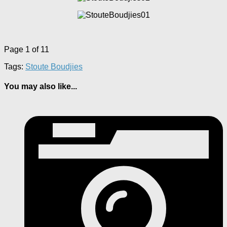
Page 1 of 1
1
Tags:
Stoute Boudjies
You may also like...