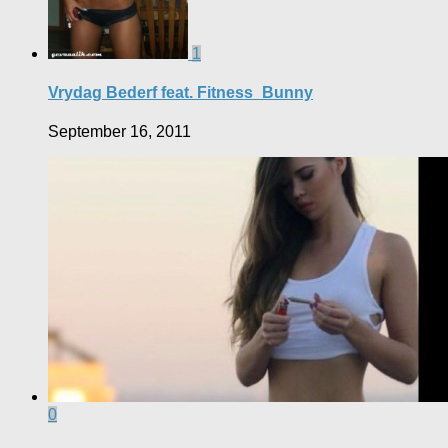
1
Vrydag Bederf feat. Fitness_Bunny
September 16, 2011
0