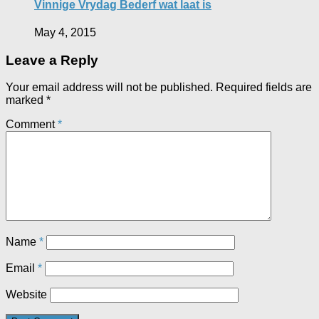
Vinnige Vrydag Bederf wat laat is
May 4, 2015
Leave a Reply
Your email address will not be published.
Required fields are
marked
*
Comment
*
Name
*
Email
*
Website