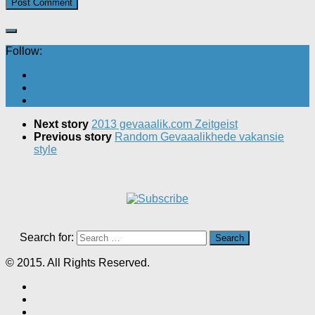
Follow:
Next story
2013 gevaaalik.com Zeitgeist
Previous story
Random Gevaaalikhede vakansie
style
Search for:
© 2015. All Rights Reserved.