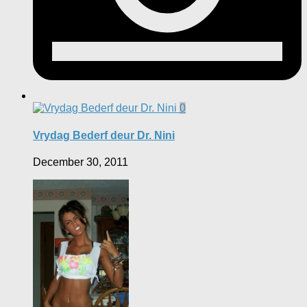
0
Vrydag Bederf deur Dr. Nini
December 30, 2011