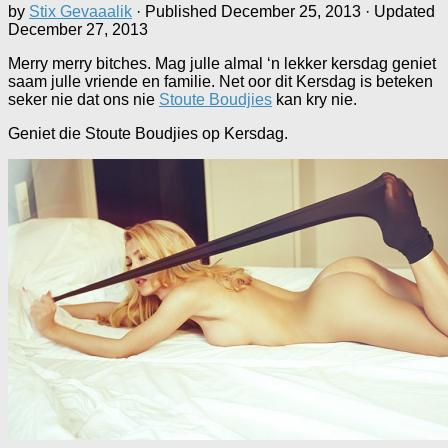
by
Stix Gevaaalik
· Published
December 25, 2013
· Updated
December 27, 2013
Merry merry bitches. Mag julle almal ‘n lekker kersdag geniet
saam julle vriende en familie. Net oor dit Kersdag is beteken
seker nie dat ons nie
Stoute Boudjies
kan kry nie.
Geniet die Stoute Boudjies op Kersdag.