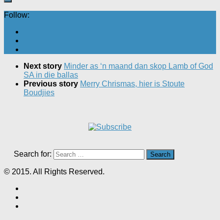
Follow:
Next story
Minder as ‘n maand dan skop Lamb of God
SA in die ballas
Previous story
Merry Chrismas, hier is Stoute
Boudjies
Search for:
© 2015. All Rights Reserved.