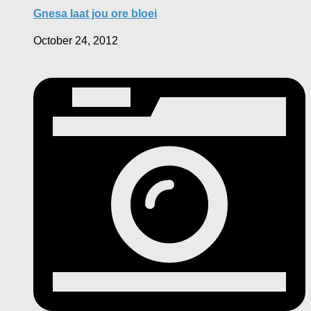
Gnesa laat jou ore bloei
October 24, 2012