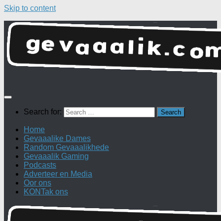
Skip to content
Search for:
Home
Gevaaalike Dames
Random Gevaaalikhede
Gevaaalik Gaming
Podcasts
Adverteer en Media
Oor ons
KONTak ons