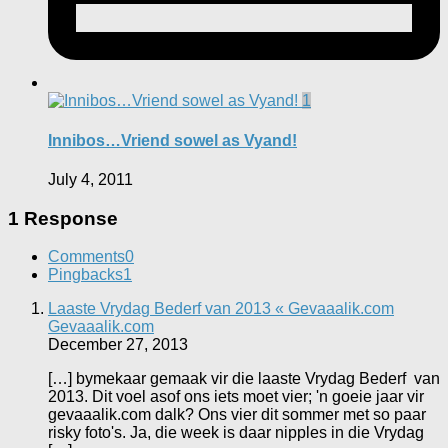
1
Innibos…Vriend sowel as Vyand!
July 4, 2011
1 Response
Comments
0
Pingbacks
1
Laaste Vrydag Bederf van 2013 « Gevaaalik.com
Gevaaalik.com
December 27, 2013
[…] bymekaar gemaak vir die laaste Vrydag Bederf van
2013. Dit voel asof ons iets moet vier; 'n goeie jaar vir
gevaaalik.com dalk? Ons vier dit sommer met so paar
risky foto's. Ja, die week is daar nipples in die Vrydag