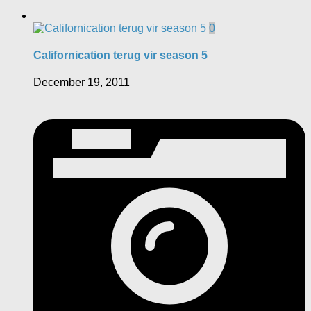
0
Californication terug vir season 5
December 19, 2011