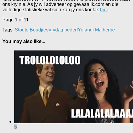
ons kry nie. As jy wil adverteer op gevaaalik.com en die
volledige statistieke wil sien kan jy ons kontak
hier
.
Page 1 of 1
1
Tags:
Stoute Boudjies
Vrydag bederf
Yolandi Malherbe
You may also like...
5