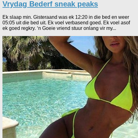
Vrydag Bederf sneak peaks
Ek slaap min. Gisteraand was ek 12:20 in die bed en weer
05:05 uit die bed uit. Ek voel verbasend goed. Ek voel asof
ek goed regkry. ‘n Goeie vriend stuur onlang vir my...