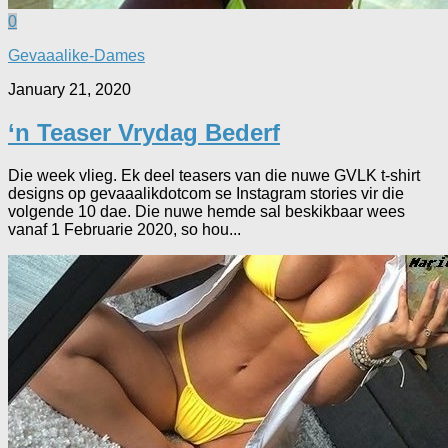
0
Gevaaalike-Dames
January 21, 2020
‘n Teaser Vrydag Bederf
Die week vlieg. Ek deel teasers van die nuwe GVLK t-shirt
designs op gevaaalikdotcom se Instagram stories vir die
volgende 10 dae. Die nuwe hemde sal beskikbaar wees
vanaf 1 Februarie 2020, so hou...