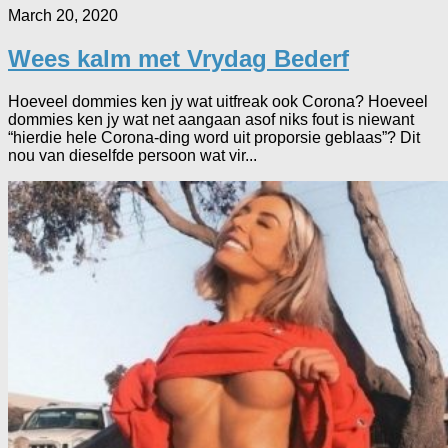
March 20, 2020
Wees kalm met Vrydag Bederf
Hoeveel dommies ken jy wat uitfreak ook Corona? Hoeveel
dommies ken jy wat net aangaan asof niks fout is niewant
“hierdie hele Corona-ding word uit proporsie geblaas”? Dit
nou van dieselfde persoon wat vir...