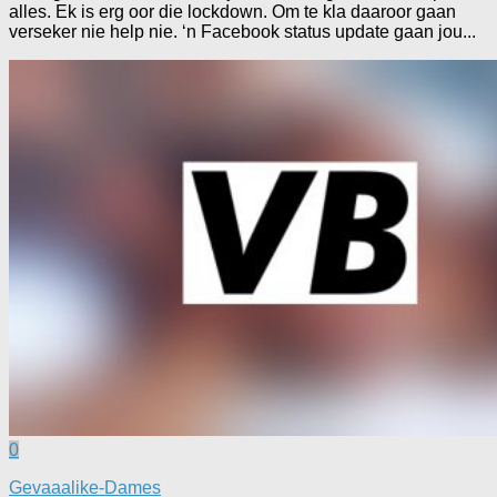
alles. Ek is erg oor die lockdown. Om te kla daaroor gaan
verseker nie help nie. ‘n Facebook status update gaan jou...
0
Gevaaalike-Dames