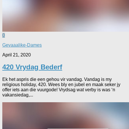
0
Gevaaalike-Dames
April 21, 2020
420 Vrydag Bederf
Ek het aspris die een gehou vir vandag. Vandag is my
religious holiday, 420. Wees bly en jubel en maak seker jy
offer iets aan die vuurgode! Vrydsag wat verby is was ‘n
vakansiedag,...