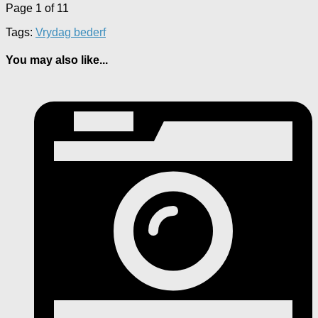
Page 1 of 1
1
Tags:
Vrydag bederf
You may also like...