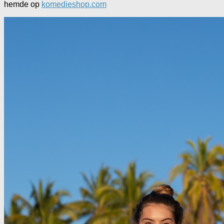
hemde op
komedieshop.com