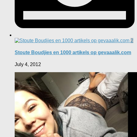
2
Stoute Boudjies en 1000 artikels op gevaaalik.com
July 4, 2012