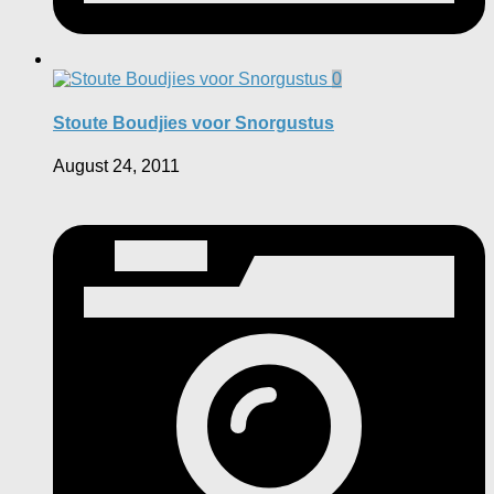
0
Stoute Boudjies voor Snorgustus
August 24, 2011