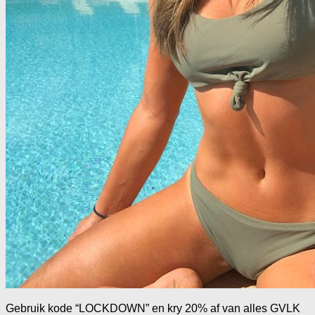
Gebruik kode “LOCKDOWN” en kry 20% af van alles GVLK