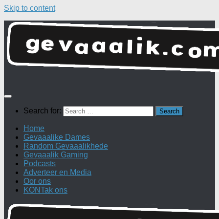
Skip to content
Search for:
Home
Gevaaalike Dames
Random Gevaaalikhede
Gevaaalik Gaming
Podcasts
Adverteer en Media
Oor ons
KONTak ons