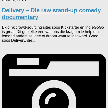
Delivery – Die raw stand-up comedy
documentary
Ek dink crowd-sourcing sites soos Kickstarter en IndieGoGo
is great. Dit gee elke een van ons die krag om te help om
iemand anders se idee of droom waar te laat word. Goed
soos Delivery, die...