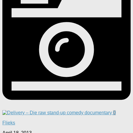
0
Flieks
April 18, 2013