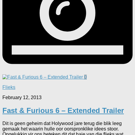
0
Flieks
February 12, 2013
Fast & Furious 6 – Extended Trailer
Dit is geen geheim dat Holywood jare terug die blik leeg
gemaak het waarin hulle oor oorspronklike idees stoor.
Ongelukkig vir ons beteken dit dat baie van die flieks wat