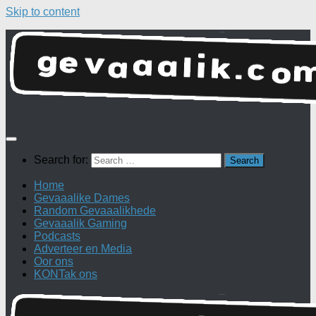
Skip to content
Search for:
Home
Gevaaalike Dames
Random Gevaaalikhede
Gevaaalik Gaming
Podcasts
Adverteer en Media
Oor ons
KONTak ons