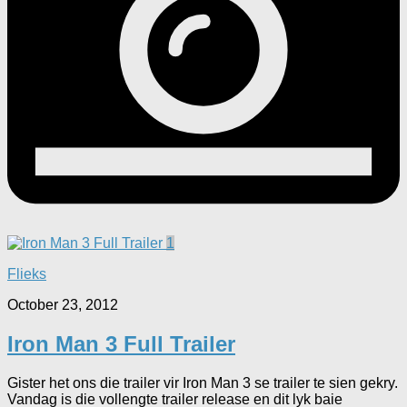
1
Flieks
October 23, 2012
Iron Man 3 Full Trailer
Gister het ons die trailer vir Iron Man 3 se trailer te sien gekry.
Vandag is die vollengte trailer release en dit lyk baie