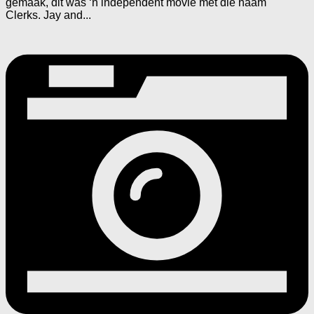
gemaak, dit was ‘n independent movie met die naam
Clerks. Jay and...