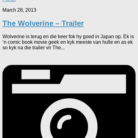
March 28, 2013
The Wolverine – Trailer
Wolverine is terug en die keer fok hy goed in Japan op. Ek is
‘n comic book movie geek en kyk meeste van hulle en as ek
so kyk na die trailer vir The...