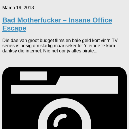
March 19, 2013
Bad Motherfucker – Insane Office
Escape
Die dae van groot budget films en baie geld kort vir ‘n TV
series is besig om stadig maar seker tot ‘n einde te kom
danksy die internet. Nie net oor jy alles pirate...