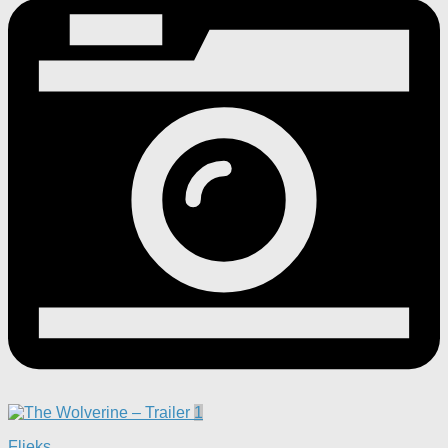
1
Flieks