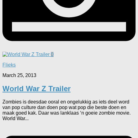
0
Flieks
March 25, 2013
World War Z Trailer
Zombies is deesdae ooral en ongelukkig as iets deel word
van pop culture dan doen pop wat pop die beste doen en
maak goed kak. Daar was lanklaas ‘n goeie zombie movie.
World War...