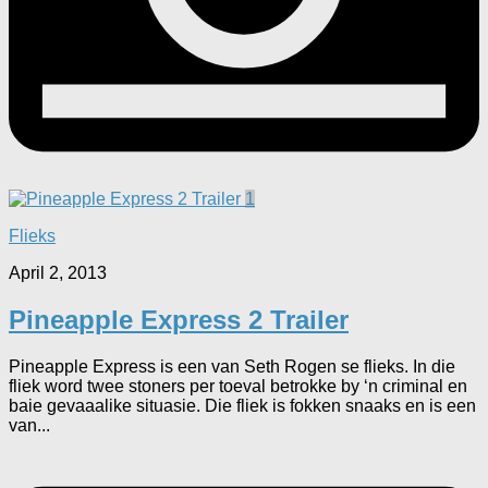
1
Flieks
April 2, 2013
Pineapple Express 2 Trailer
Pineapple Express is een van Seth Rogen se flieks. In die
fliek word twee stoners per toeval betrokke by ‘n criminal en
baie gevaaalike situasie. Die fliek is fokken snaaks en is een
van...