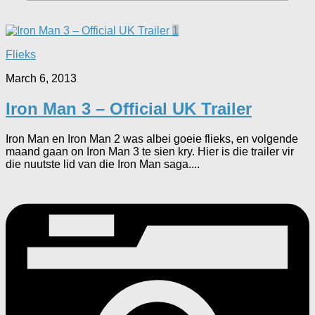
1
Flieks
March 6, 2013
Iron Man 3 – Official UK Trailer
Iron Man en Iron Man 2 was albei goeie flieks, en volgende
maand gaan on Iron Man 3 te sien kry. Hier is die trailer vir
die nuutste lid van die Iron Man saga....