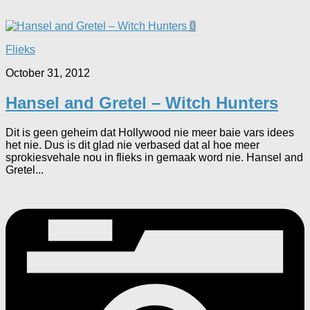
0
Flieks
October 31, 2012
Hansel and Gretel – Witch Hunters
Dit is geen geheim dat Hollywood nie meer baie vars idees
het nie. Dus is dit glad nie verbased dat al hoe meer
sprokiesvehale nou in flieks in gemaak word nie. Hansel and
Gretel...