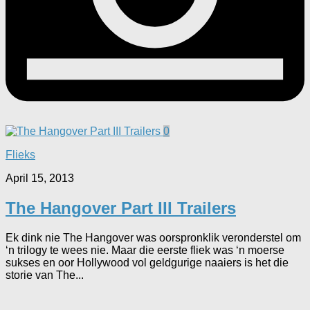
0
Flieks
April 15, 2013
The Hangover Part III Trailers
Ek dink nie The Hangover was oorspronklik veronderstel om
‘n trilogy te wees nie. Maar die eerste fliek was ‘n moerse
sukses en oor Hollywood vol geldgurige naaiers is het die
storie van The...