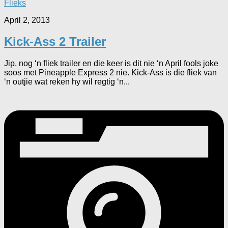
Flieks
April 2, 2013
Kick-Ass 2 Trailer
Jip, nog ‘n fliek trailer en die keer is dit nie ‘n April fools joke
soos met Pineapple Express 2 nie. Kick-Ass is die fliek van
‘n outjie wat reken hy wil regtig ‘n...