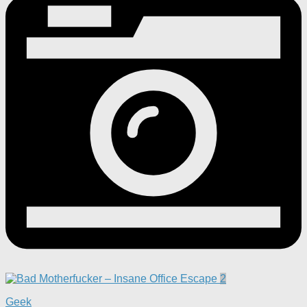
2
Geek