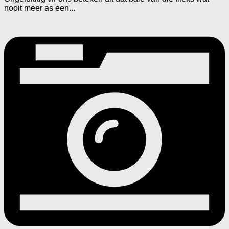
nooit meer as een...