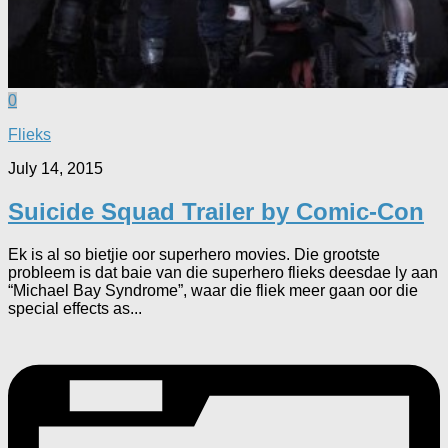
0
Flieks
July 14, 2015
Suicide Squad Trailer by Comic-Con
Ek is al so bietjie oor superhero movies. Die grootste
probleem is dat baie van die superhero flieks deesdae ly aan
“Michael Bay Syndrome”, waar die fliek meer gaan oor die
special effects as...