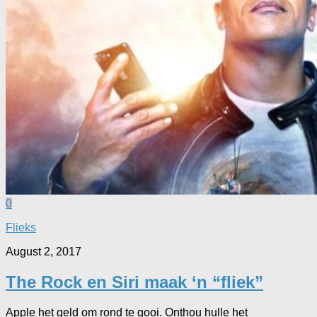
0
Flieks
August 2, 2017
The Rock en Siri maak ‘n “fliek”
Apple het geld om rond te gooi. Onthou hulle het