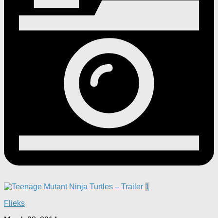
1
Flieks