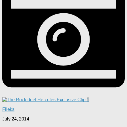
1
Flieks
July 24, 2014