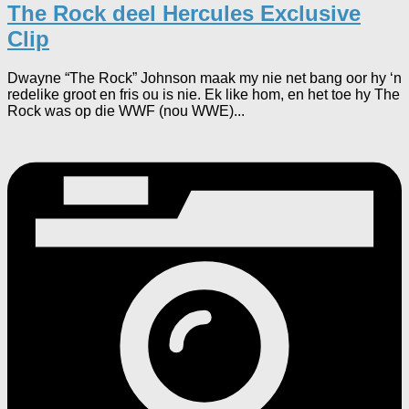
The Rock deel Hercules Exclusive
Clip
Dwayne “The Rock” Johnson maak my nie net bang oor hy ‘n
redelike groot en fris ou is nie. Ek like hom, en het toe hy The
Rock was op die WWF (nou WWE)...