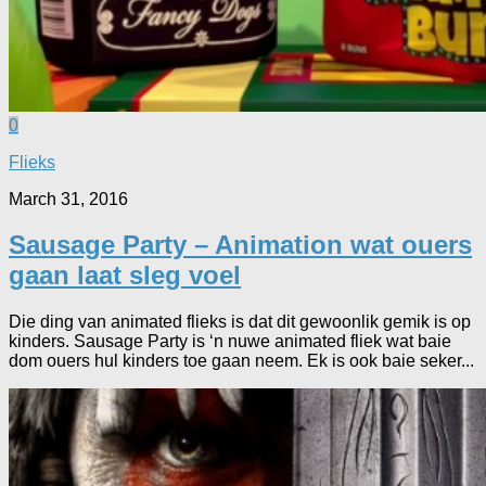
0
Flieks
March 31, 2016
Sausage Party – Animation wat ouers
gaan laat sleg voel
Die ding van animated flieks is dat dit gewoonlik gemik is op
kinders. Sausage Party is ‘n nuwe animated fliek wat baie
dom ouers hul kinders toe gaan neem. Ek is ook baie seker...