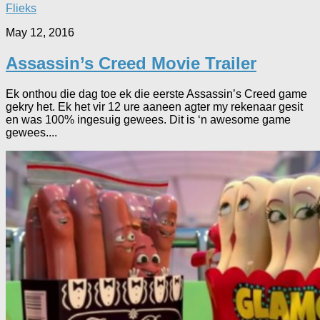
Flieks
May 12, 2016
Assassin’s Creed Movie Trailer
Ek onthou die dag toe ek die eerste Assassin’s Creed game
gekry het. Ek het vir 12 ure aaneen agter my rekenaar gesit
en was 100% ingesuig gewees. Dit is ‘n awesome game
gewees....