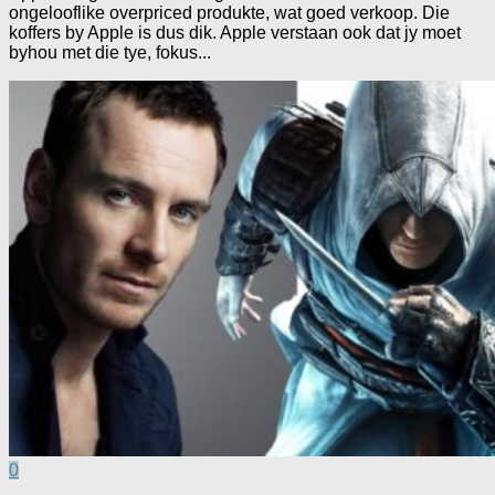
ongelooflike overpriced produkte, wat goed verkoop. Die
koffers by Apple is dus dik. Apple verstaan ook dat jy moet
byhou met die tye, fokus...
0