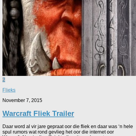
2
Flieks
November 7, 2015
Warcraft Fliek Trailer
Daar word al vir jare gepraat oor die fliek en daar was ‘n hele
spul rumors wat rond gevlieg het oor die internet oor