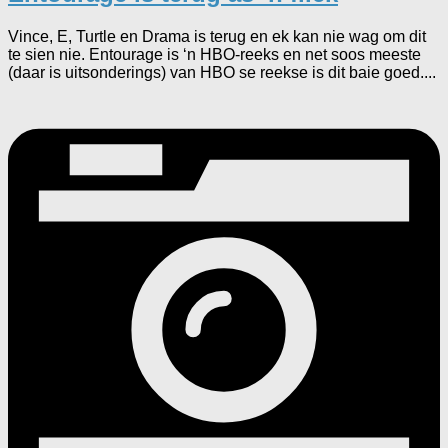
Vince, E, Turtle en Drama is terug en ek kan nie wag om dit
te sien nie. Entourage is ‘n HBO-reeks en net soos meeste
(daar is uitsonderings) van HBO se reekse is dit baie goed....