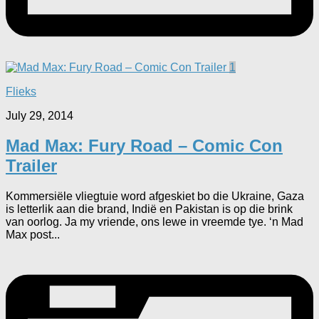
1
Flieks
July 29, 2014
Mad Max: Fury Road – Comic Con
Trailer
Kommersiële vliegtuie word afgeskiet bo die Ukraine, Gaza
is letterlik aan die brand, Indië en Pakistan is op die brink
van oorlog. Ja my vriende, ons lewe in vreemde tye. ‘n Mad
Max post...