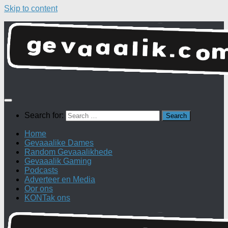
Skip to content
Search for:
Home
Gevaaalike Dames
Random Gevaaalikhede
Gevaaalik Gaming
Podcasts
Adverteer en Media
Oor ons
KONTak ons