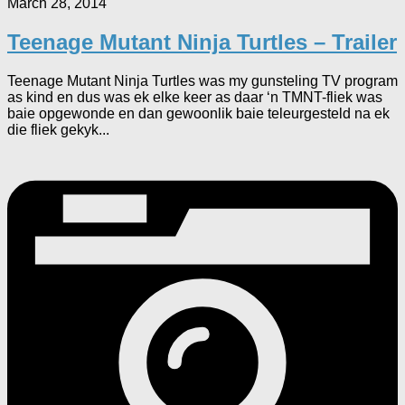
March 28, 2014
Teenage Mutant Ninja Turtles – Trailer
Teenage Mutant Ninja Turtles was my gunsteling TV program
as kind en dus was ek elke keer as daar ‘n TMNT-fliek was
baie opgewonde en dan gewoonlik baie teleurgesteld na ek
die fliek gekyk...