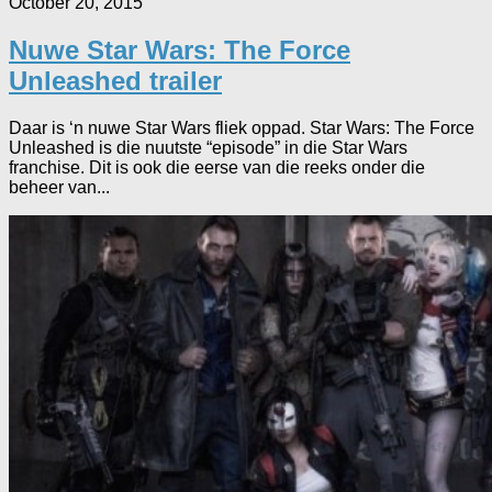
October 20, 2015
Nuwe Star Wars: The Force
Unleashed trailer
Daar is ‘n nuwe Star Wars fliek oppad. Star Wars: The Force
Unleashed is die nuutste “episode” in die Star Wars
franchise. Dit is ook die eerse van die reeks onder die
beheer van...