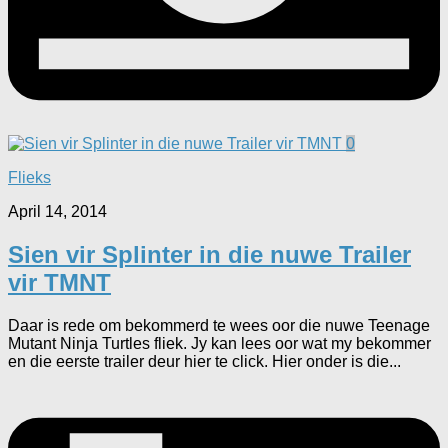
0
Flieks
April 14, 2014
Sien vir Splinter in die nuwe Trailer
vir TMNT
Daar is rede om bekommerd te wees oor die nuwe Teenage
Mutant Ninja Turtles fliek. Jy kan lees oor wat my bekommer
en die eerste trailer deur hier te click. Hier onder is die...