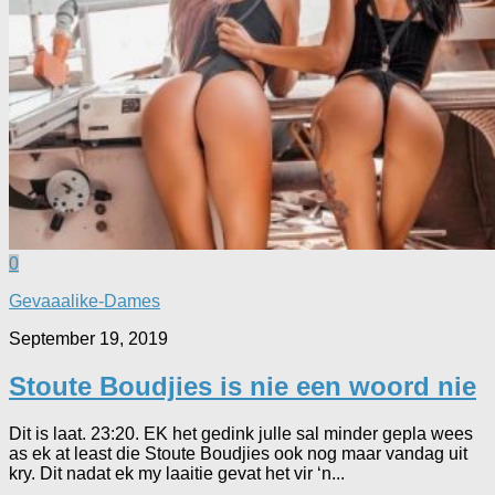
0
Gevaaalike-Dames
September 19, 2019
Stoute Boudjies is nie een woord nie
Dit is laat. 23:20. EK het gedink julle sal minder gepla wees
as ek at least die Stoute Boudjies ook nog maar vandag uit
kry. Dit nadat ek my laaitie gevat het vir ‘n...