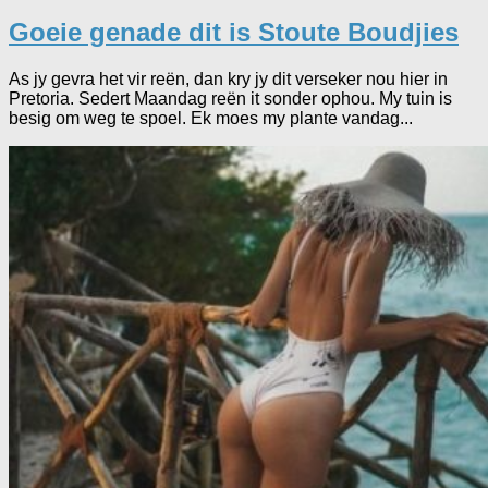
Goeie genade dit is Stoute Boudjies
As jy gevra het vir reën, dan kry jy dit verseker nou hier in
Pretoria. Sedert Maandag reën it sonder ophou. My tuin is
besig om weg te spoel. Ek moes my plante vandag...