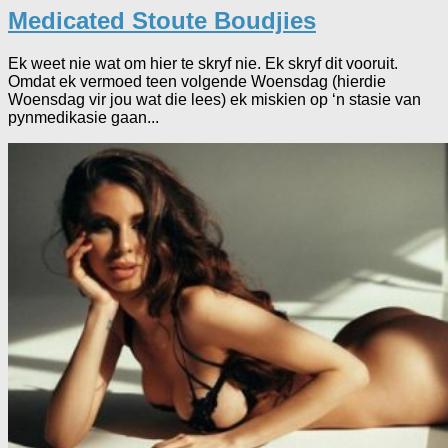
Medicated Stoute Boudjies
Ek weet nie wat om hier te skryf nie. Ek skryf dit vooruit.
Omdat ek vermoed teen volgende Woensdag (hierdie
Woensdag vir jou wat die lees) ek miskien op ‘n stasie van
pynmedikasie gaan...