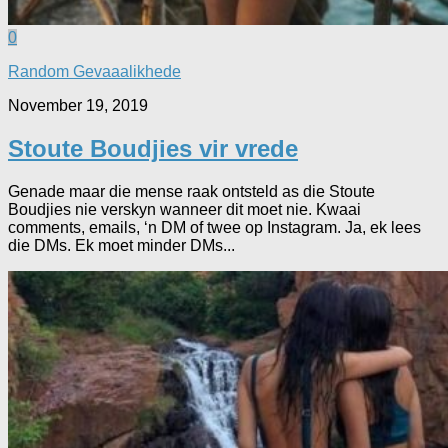
0
Random Gevaaalikhede
November 19, 2019
Stoute Boudjies vir vrede
Genade maar die mense raak ontsteld as die Stoute
Boudjies nie verskyn wanneer dit moet nie. Kwaai
comments, emails, ‘n DM of twee op Instagram. Ja, ek lees
die DMs. Ek moet minder DMs...