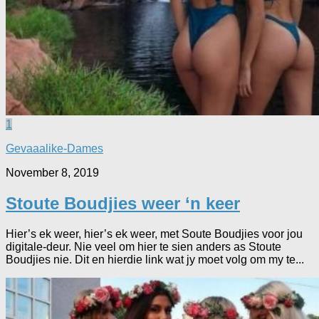
1
Gevaaalike-Dames
November 8, 2019
Stoute Boudjies weer ‘n keer
Hier’s ek weer, hier’s ek weer, met Soute Boudjies voor jou
digitale-deur. Nie veel om hier te sien anders as Stoute
Boudjies nie. Dit en hierdie link wat jy moet volg om my te...