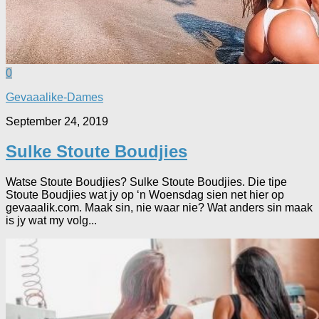
0
Gevaaalike-Dames
September 24, 2019
Sulke Stoute Boudjies
Watse Stoute Boudjies? Sulke Stoute Boudjies. Die tipe
Stoute Boudjies wat jy op ‘n Woensdag sien net hier op
gevaaalik.com. Maak sin, nie waar nie? Wat anders sin maak
is jy wat my volg...