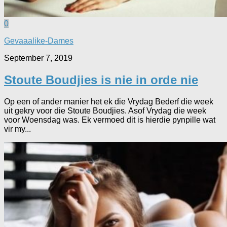
0
Gevaaalike-Dames
September 7, 2019
Stoute Boudjies is nie in orde nie
Op een of ander manier het ek die Vrydag Bederf die week
uit gekry voor die Stoute Boudjies. Asof Vrydag die week
voor Woensdag was. Ek vermoed dit is hierdie pynpille wat
vir my...