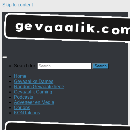
Skip to content
Search for:
Home
Gevaaalike Dames
Random Gevaaalikhede
Gevaaalik Gaming
Podcasts
Adverteer en Media
Oor ons
KONTak ons