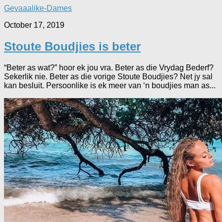
Gevaaalike-Dames
October 17, 2019
Stoute Boudjies is beter
“Beter as wat?” hoor ek jou vra. Beter as die Vrydag Bederf?
Sekerlik nie. Beter as die vorige Stoute Boudjies? Net jy sal
kan besluit. Persoonlike is ek meer van ‘n boudjies man as...