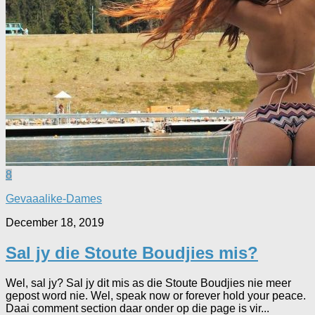
8
Gevaaalike-Dames
December 18, 2019
Sal jy die Stoute Boudjies mis?
Wel, sal jy? Sal jy dit mis as die Stoute Boudjies nie meer
gepost word nie. Wel, speak now or forever hold your peace.
Daai comment section daar onder op die page is vir...