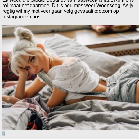
rol maar net daarmee. Dit is nou mos weer Woensdag. As jy
regtig wil my motiveer gaan volg gevaaalikdotcom op
Instagram en post...
0