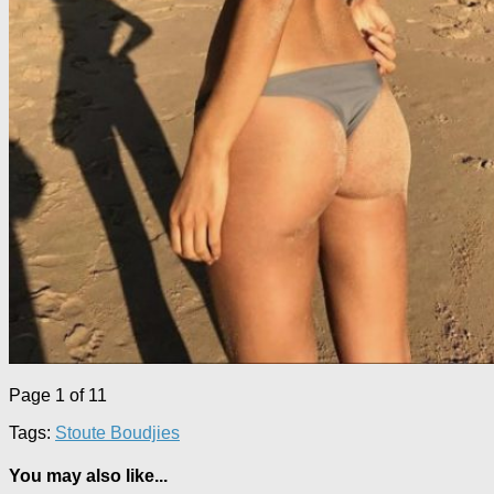
Page 1 of 1
1
Tags:
Stoute Boudjies
You may also like...