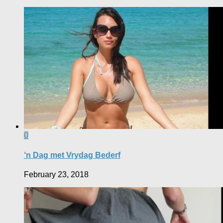
0
‘n Dag met Vrydag Bederf
February 23, 2018