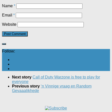
Name
*
Email
*
Website
Follow:
Next story
Call of Duty Warzone is free to play for
everyone
Previous story
‘n Vinnige vraag en Random
Gevaaalikhede