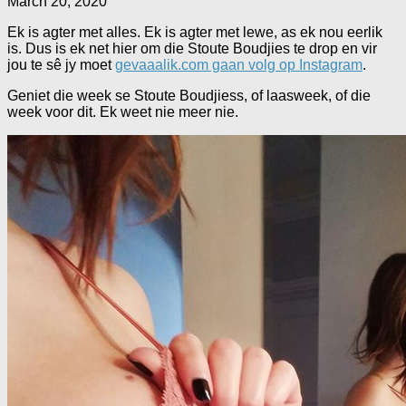
March 20, 2020
Ek is agter met alles. Ek is agter met lewe, as ek nou eerlik
is. Dus is ek net hier om die Stoute Boudjies te drop en vir
jou te sê jy moet
gevaaalik.com gaan volg op Instagram
.
Geniet die week se Stoute Boudjiess, of laasweek, of die
week voor dit. Ek weet nie meer nie.