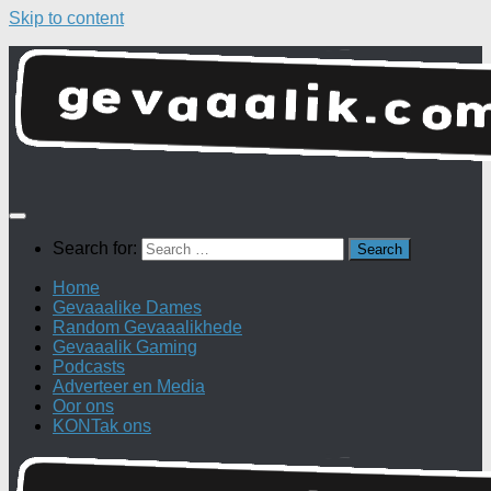
Skip to content
Search for:
Home
Gevaaalike Dames
Random Gevaaalikhede
Gevaaalik Gaming
Podcasts
Adverteer en Media
Oor ons
KONTak ons