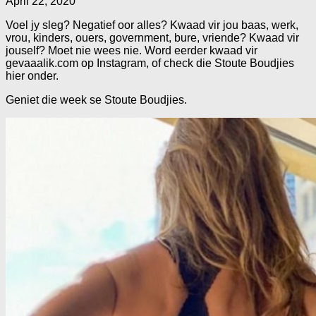
April 22, 2020
Voel jy sleg? Negatief oor alles? Kwaad vir jou baas, werk,
vrou, kinders, ouers, government, bure, vriende? Kwaad vir
jouself? Moet nie wees nie. Word eerder kwaad vir
gevaaalik.com op Instagram, of check die Stoute Boudjies
hier onder.
Geniet die week se Stoute Boudjies.