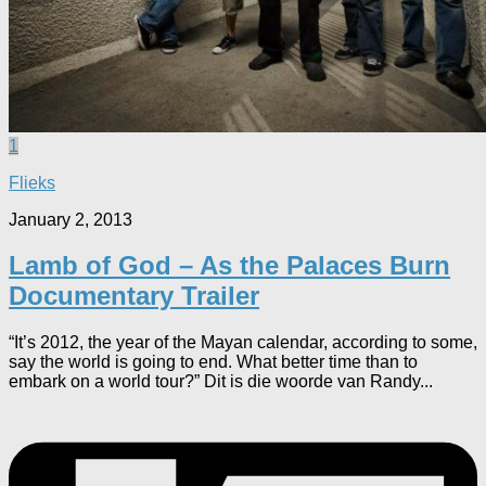
1
Flieks
January 2, 2013
Lamb of God – As the Palaces Burn
Documentary Trailer
“It’s 2012, the year of the Mayan calendar, according to some,
say the world is going to end. What better time than to
embark on a world tour?” Dit is die woorde van Randy...