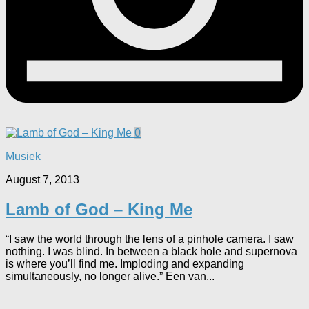
0
Musiek
August 7, 2013
Lamb of God – King Me
“I saw the world through the lens of a pinhole camera. I saw
nothing. I was blind. In between a black hole and supernova
is where you’ll find me. Imploding and expanding
simultaneously, no longer alive.” Een van...