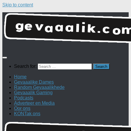
Skip to content
Search for:
Home
Gevaaalike Dames
Random Gevaaalikhede
Gevaaalik Gaming
Podcasts
Adverteer en Media
Oor ons
KONTak ons