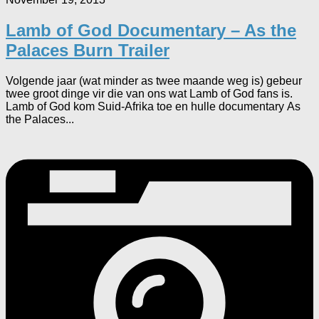
Lamb of God Documentary – As the
Palaces Burn Trailer
Volgende jaar (wat minder as twee maande weg is) gebeur
twee groot dinge vir die van ons wat Lamb of God fans is.
Lamb of God kom Suid-Afrika toe en hulle documentary As
the Palaces...