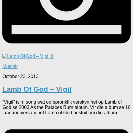
1
Musiek
October 23, 2013
Lamb Of God – Vigil
“Vigil” is ‘n song wat oorspronklik verskyn het op Lamb of
God se 2003 As the Palaces Burn album. Vir die album se 10
jaar anniversary het Lamb of God besluit om die album...