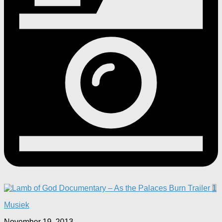
1
Musiek
November 19, 2013