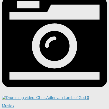
0
Musiek