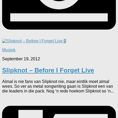
0
Musiek
September 19, 2012
Slipknot – Before I Forget Live
Almal is nie fans van Slipknot nie, maar eintlik moet almal
wees. So ver as metal songwriting gaan is Slipknot een van
die leaders in die pack. Nog ‘n rede hoekom Slipknot so ‘n...