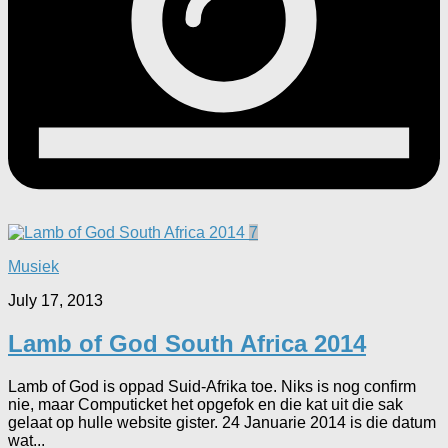
7
Musiek
July 17, 2013
Lamb of God South Africa 2014
Lamb of God is oppad Suid-Afrika toe. Niks is nog confirm
nie, maar Computicket het opgefok en die kat uit die sak
gelaat op hulle website gister. 24 Januarie 2014 is die datum
wat...