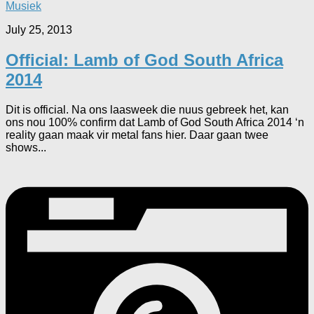
Musiek
July 25, 2013
Official: Lamb of God South Africa
2014
Dit is official. Na ons laasweek die nuus gebreek het, kan
ons nou 100% confirm dat Lamb of God South Africa 2014 ‘n
reality gaan maak vir metal fans hier. Daar gaan twee
shows...