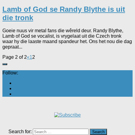
Lamb of God se Randy Blythe is uit
die tronk
Goeie nuus vir metal fans die wêreld deur. Randy Blythe,
Lamb of God se vocalist, is vrygelaat uit die Czech tronk
waar hy die laaste maand spandeur het. Ons het nou die dag
gepraat...
Page 2 of 2
«
1
2
Follow:
Search for: