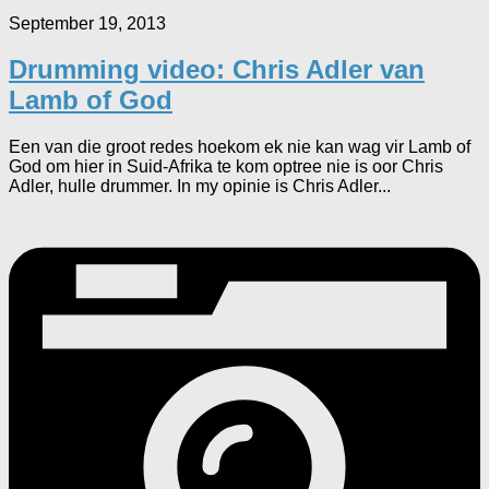
September 19, 2013
Drumming video: Chris Adler van
Lamb of God
Een van die groot redes hoekom ek nie kan wag vir Lamb of
God om hier in Suid-Afrika te kom optree nie is oor Chris
Adler, hulle drummer. In my opinie is Chris Adler...