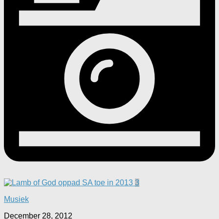
3
Musiek
December 28, 2012