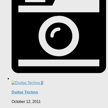
0
Duitse Techno
October 12, 2011