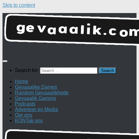
Skip to content
Search for:
Home
Gevaaalike Dames
Random Gevaaalikhede
Gevaaalik Gaming
Podcasts
Adverteer en Media
Oor ons
KONTak ons