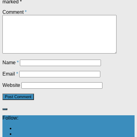
marked
*
Comment
*
Name
*
Email
*
Website
Follow: