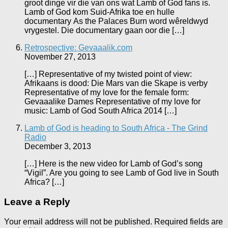
groot dinge vir die van ons wat Lamb of God fans is.
Lamb of God kom Suid-Afrika toe en hulle
documentary As the Palaces Burn word wêreldwyd
vrygestel. Die documentary gaan oor die […]
Retrospective: Gevaaalik.com
November 27, 2013
[…] Representative of my twisted point of view:
Afrikaans is dood: Die Mars van die Skape is verby
Representative of my love for the female form:
Gevaaalike Dames Representative of my love for
music: Lamb of God South Africa 2014 […]
Lamb of God is heading to South Africa - The Grind
Radio
December 3, 2013
[…] Here is the new video for Lamb of God’s song
“Vigil”. Are you going to see Lamb of God live in South
Africa? […]
Leave a Reply
Your email address will not be published.
Required fields are