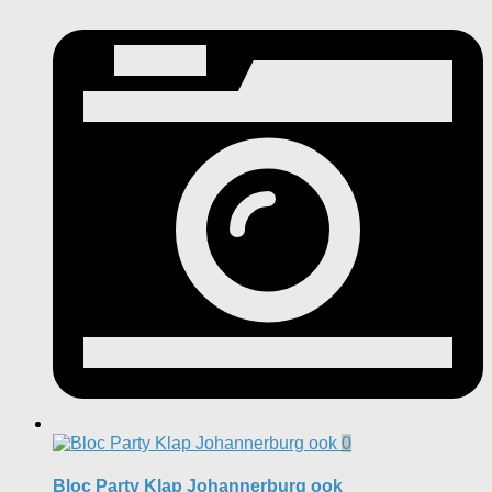
0
Bloc Party Klap Johannerburg ook