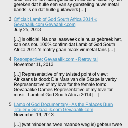
gereken dat hulle een van sy gunsteling nuwe metal
bands is en dat hulle guitarwerk […]
Official: Lamb of God South Africa 2014 «
Gevaaalik.com Gevaaalik.com
July 25, 2013
[…] is official. Na ons laasweek die nuus gebreek het,
kan ons nou 100% confirm dat Lamb of God South
Africa 2014 'n reality gaan maak vir metal fans […]
Retrospective: Gevaaalik.com - Retroviral
November 11, 2013
[…] Representative of my twisted point of view:
Afrikaans is dood: Die Mars van die Skape is verby
Representative of my love for the female form:
Gevaaalike Dames Representative of my love for
music: Lamb of God South Africa 2014 […]
Lamb of God Documentary - As the Palaces Burn
Trailer « Gevaaalik.com Gevaaalik.com
November 19, 2013
[…] (wat minder as twee maande weg is) gebeur twee