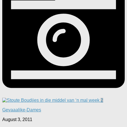
2
Gevaaalike-Dames
August 3, 2011