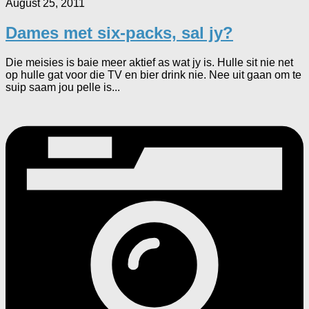
August 25, 2011
Dames met six-packs, sal jy?
Die meisies is baie meer aktief as wat jy is. Hulle sit nie net
op hulle gat voor die TV en bier drink nie. Nee uit gaan om te
suip saam jou pelle is...