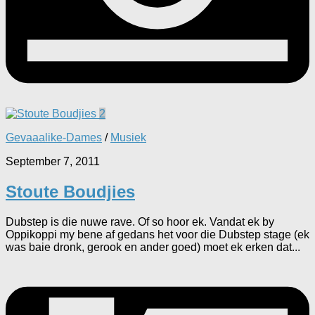
2
Gevaaalike-Dames
/
Musiek
September 7, 2011
Stoute Boudjies
Dubstep is die nuwe rave. Of so hoor ek. Vandat ek by
Oppikoppi my bene af gedans het voor die Dubstep stage (ek
was baie dronk, gerook en ander goed) moet ek erken dat...