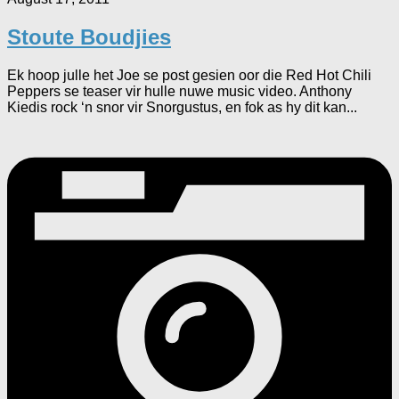
Stoute Boudjies
Ek hoop julle het Joe se post gesien oor die Red Hot Chili
Peppers se teaser vir hulle nuwe music video. Anthony
Kiedis rock ‘n snor vir Snorgustus, en fok as hy dit kan...