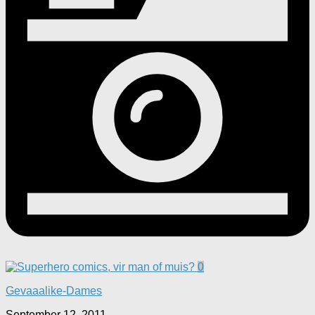
0
Gevaaalike-Dames
September 12, 2011