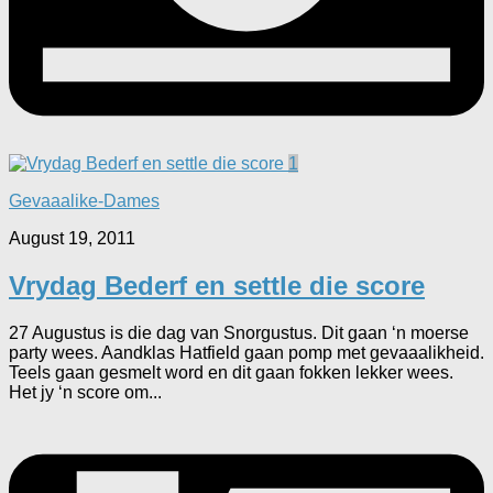
1
Gevaaalike-Dames
August 19, 2011
Vrydag Bederf en settle die score
27 Augustus is die dag van Snorgustus. Dit gaan ‘n moerse
party wees. Aandklas Hatfield gaan pomp met gevaaalikheid.
Teels gaan gesmelt word en dit gaan fokken lekker wees.
Het jy ‘n score om...