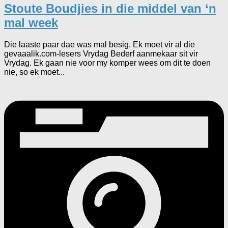
Stoute Boudjies in die middel van ‘n
mal week
Die laaste paar dae was mal besig. Ek moet vir al die
gevaaalik.com-lesers Vrydag Bederf aanmekaar sit vir
Vrydag. Ek gaan nie voor my komper wees om dit te doen
nie, so ek moet...