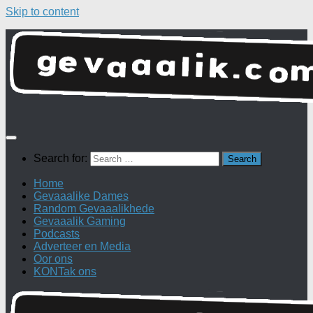
Skip to content
Search for:
Home
Gevaaalike Dames
Random Gevaaalikhede
Gevaaalik Gaming
Podcasts
Adverteer en Media
Oor ons
KONTak ons