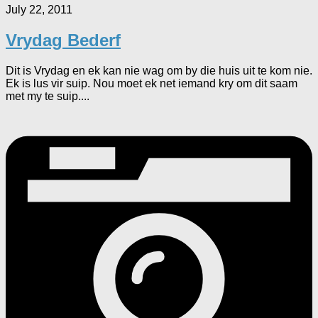
July 22, 2011
Vrydag Bederf
Dit is Vrydag en ek kan nie wag om by die huis uit te kom nie.
Ek is lus vir suip. Nou moet ek net iemand kry om dit saam
met my te suip....