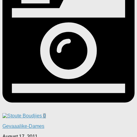
0
Gevaaalike-Dames
August 17, 2011