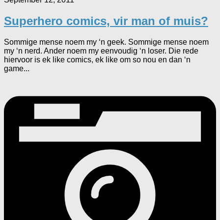
Superhero comics, vir man of muis?
Sommige mense noem my ‘n geek. Sommige mense noem
my ‘n nerd. Ander noem my eenvoudig ‘n loser. Die rede
hiervoor is ek like comics, ek like om so nou en dan ‘n
game...