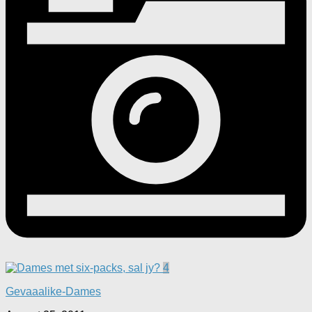
4
Gevaaalike-Dames