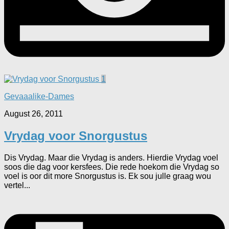
1
Gevaaalike-Dames
August 26, 2011
Vrydag voor Snorgustus
Dis Vrydag. Maar die Vrydag is anders. Hierdie Vrydag voel
soos die dag voor kersfees. Die rede hoekom die Vrydag so
voel is oor dit more Snorgustus is. Ek sou julle graag wou
vertel...