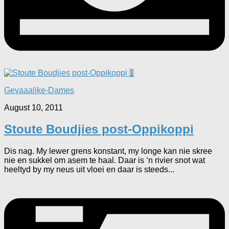
1
Gevaaalike-Dames
August 10, 2011
Stoute Boudjies post-Oppikoppi
Dis nag. My lewer grens konstant, my longe kan nie skree
nie en sukkel om asem te haal. Daar is ‘n rivier snot wat
heeltyd by my neus uit vloei en daar is steeds...