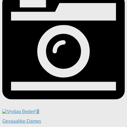
0
Gevaaalike-Dames