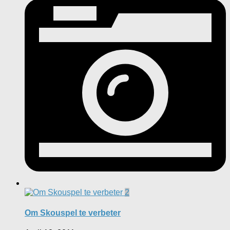
2
Om Skouspel te verbeter