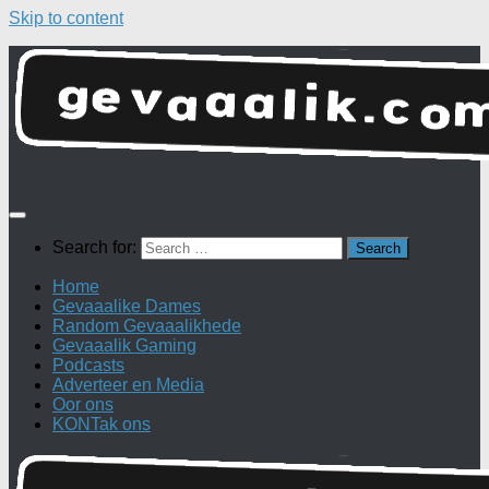
Skip to content
Search for:
Home
Gevaaalike Dames
Random Gevaaalikhede
Gevaaalik Gaming
Podcasts
Adverteer en Media
Oor ons
KONTak ons