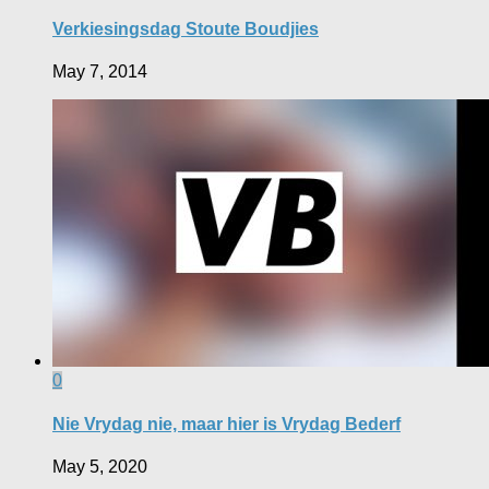
Verkiesingsdag Stoute Boudjies
May 7, 2014
0
Nie Vrydag nie, maar hier is Vrydag Bederf
May 5, 2020