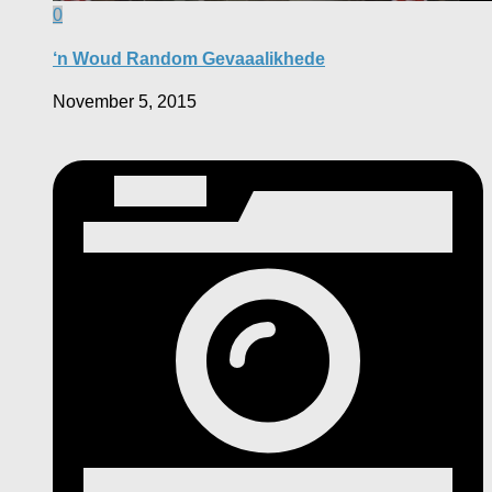
0
‘n Woud Random Gevaaalikhede
November 5, 2015