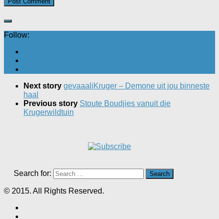
Follow:
Next story
gevaaaliKruger – Demone uit jou binneste
haal
Previous story
Stoute Boudjies vanuit die
Krugerwildtuin
Search for:
© 2015. All Rights Reserved.