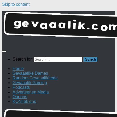
Skip to content
Search for:
Home
Gevaaalike Dames
Random Gevaaalikhede
Gevaaalik Gaming
Podcasts
Adverteer en Media
Oor ons
KONTak ons