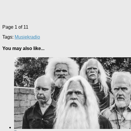
Page 1 of 1
1
Tags:
Musiek
radio
You may also like...