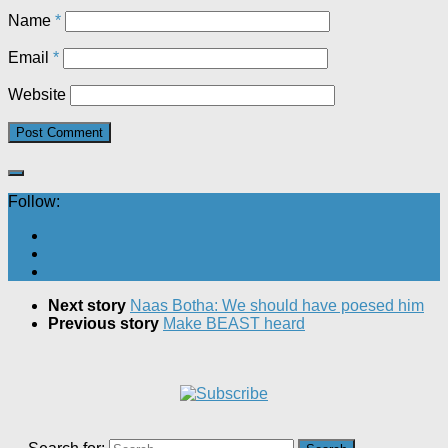
Name
*
Email
*
Website
Follow:
Next story
Naas Botha: We should have poesed him
Previous story
Make BEAST heard