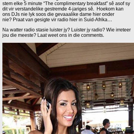
stem elke 5 minute “The complimentary breakfast” sê asof sy
dit vir verstandelike gestremde 4-jariges sê. Hoekom kan
ons DJs nie lyk soos die gevaaalike dame hier onder
nie? Praat van gesigte vir radio hier in Suid-Afrika…
Na watter radio stasie luister jy? Luister jy radio? Wie irreteer
jou die meeste? Laat weet ons in die comments.