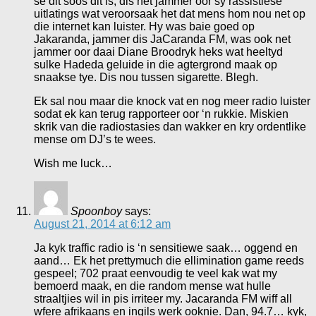
sê dit soos dit is, dis net jammer oor sy rassistiese
uitlatings wat veroorsaak het dat mens hom nou net op
die internet kan luister. Hy was baie goed op
Jakaranda, jammer dis JaCaranda FM, was ook net
jammer oor daai Diane Broodryk heks wat heeltyd
sulke Hadeda geluide in die agtergrond maak op
snaakse tye. Dis nou tussen sigarette. Blegh.
Ek sal nou maar die knock vat en nog meer radio luister
sodat ek kan terug rapporteer oor ‘n rukkie. Miskien
skrik van die radiostasies dan wakker en kry ordentlike
mense om DJ’s te wees.
Wish me luck…
Spoonboy
says:
August 21, 2014 at 6:12 am
Ja kyk traffic radio is ‘n sensitiewe saak… oggend en
aand… Ek het prettymuch die ellimination game reeds
gespeel; 702 praat eenvoudig te veel kak wat my
bemoerd maak, en die random mense wat hulle
straaltjies wil in pis irriteer my. Jacaranda FM wiff all
wfere afrikaans en ingils werk ooknie. Dan, 94.7… kyk,