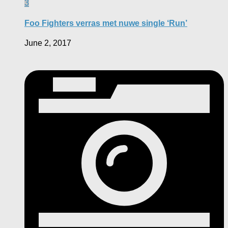
3
Foo Fighters verras met nuwe single ‘Run’
June 2, 2017