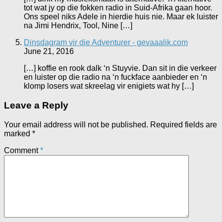
tot wat jy op die fokken radio in Suid-Afrika gaan hoor.
Ons speel niks Adele in hierdie huis nie. Maar ek luister
na Jimi Hendrix, Tool, Nine […]
Dinsdagram vir die Adventurer - gevaaalik.com
June 21, 2016
[…] koffie en rook dalk ‘n Stuyvie. Dan sit in die verkeer
en luister op die radio na ‘n fuckface aanbieder en ‘n
klomp losers wat skreelag vir enigiets wat hy […]
Leave a Reply
Your email address will not be published.
Required fields are
marked
*
Comment
*