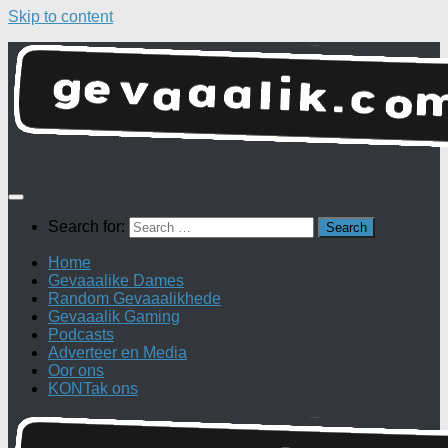
Skip to content
Search for:
Home
Gevaaalike Dames
Random Gevaaalikhede
Gevaaalik Gaming
Podcasts
Adverteer en Media
Oor ons
KONTak ons