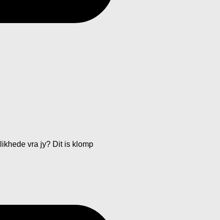
khede vra jy? Dit is klomp