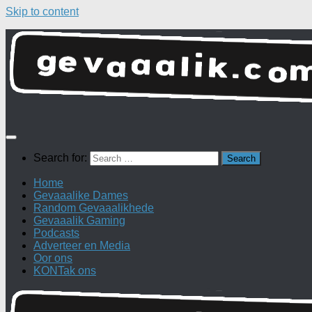
Skip to content
Search for:
Home
Gevaaalike Dames
Random Gevaaalikhede
Gevaaalik Gaming
Podcasts
Adverteer en Media
Oor ons
KONTak ons