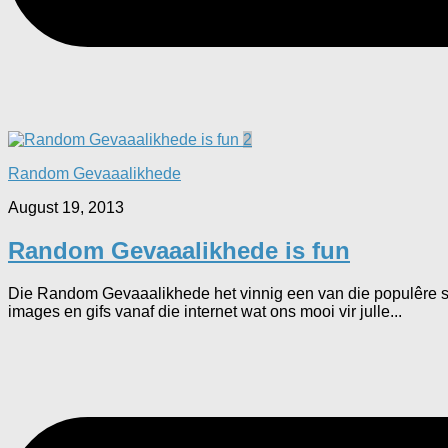
2
Random Gevaaalikhede
August 19, 2013
Random Gevaaalikhede is fun
Die Random Gevaaalikhede het vinnig een van die populêre s
images en gifs vanaf die internet wat ons mooi vir julle...