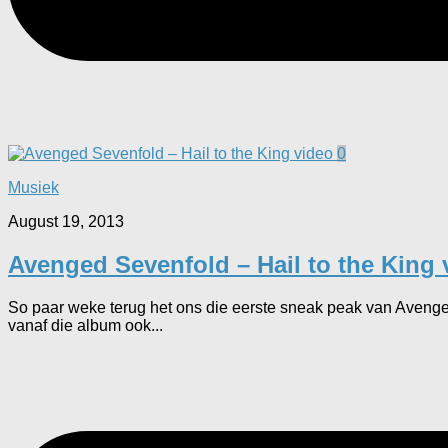
0
Musiek
August 19, 2013
Avenged Sevenfold – Hail to the King 
So paar weke terug het ons die eerste sneak peak van Avenged 
vanaf die album ook...