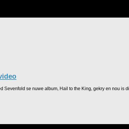
video
Sevenfold se nuwe album, Hail to the King, gekry en nou is die