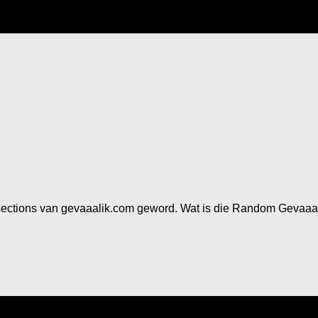
ections van gevaaalik.com geword. Wat is die Random Gevaaali