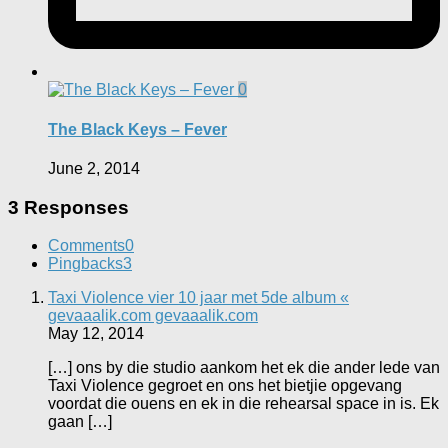
0
The Black Keys – Fever
June 2, 2014
3 Responses
Comments
0
Pingbacks
3
Taxi Violence vier 10 jaar met 5de album «
gevaaalik.com gevaaalik.com
May 12, 2014
[…] ons by die studio aankom het ek die ander lede van
Taxi Violence gegroet en ons het bietjie opgevang
voordat die ouens en ek in die rehearsal space in is. Ek
gaan […]