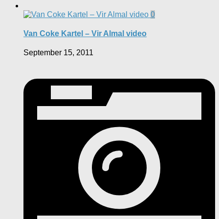
0
Van Coke Kartel – Vir Almal video
September 15, 2011