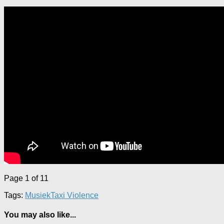
Page 1 of 1
1
Tags:
Musiek
Taxi Violence
You may also like...