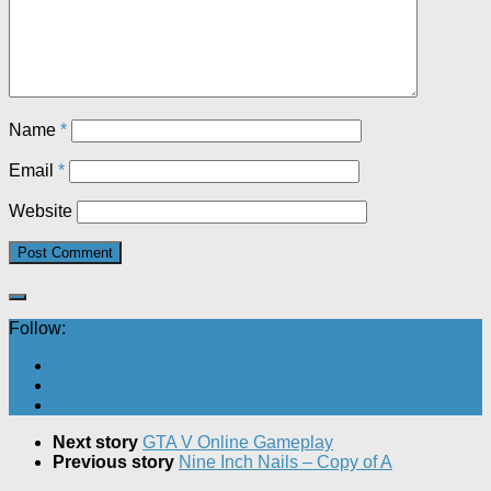
Name
*
Email
*
Website
Follow:
Next story
GTA V Online Gameplay
Previous story
Nine Inch Nails – Copy of A