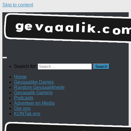
Skip to content
Search for:
Home
Gevaaalike Dames
Random Gevaaalikhede
Gevaaalik Gaming
Podcasts
Adverteer en Media
Oor ons
KONTak ons