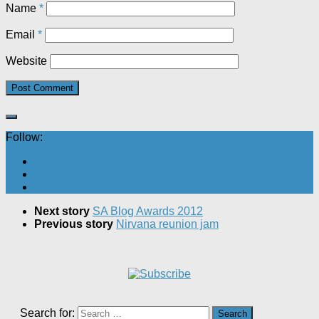
Name
*
Email
*
Website
Follow:
Next story
SA Blog Awards 2012
Previous story
Nirvana reunion jam
Search for: