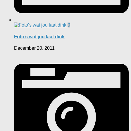
0
Foto’s wat jou laat dink
December 20, 2011