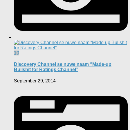
10
Discovery Channel se nuwe naam “Made-up
Bullshit for Ratings Channel”
September 29, 2014