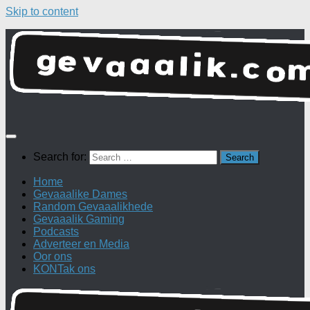
Skip to content
Search for:
Home
Gevaaalike Dames
Random Gevaaalikhede
Gevaaalik Gaming
Podcasts
Adverteer en Media
Oor ons
KONTak ons