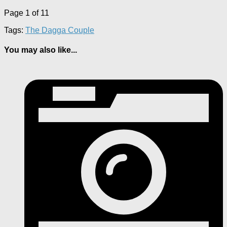
Page 1 of 1
1
Tags:
The Dagga Couple
You may also like...