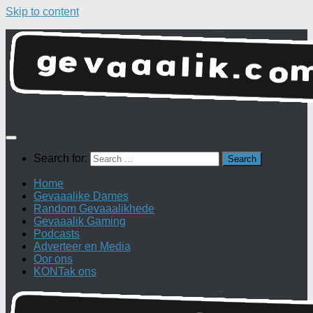
Skip to content
Search for:
Home
Gevaaalike Dames
Random Gevaaalikhede
Gevaaalik Gaming
Podcasts
Adverteer en Media
Oor ons
KONTak ons