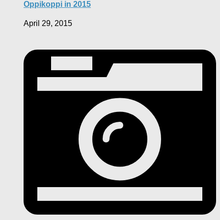
Oppikoppi in 2015
April 29, 2015