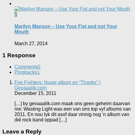
5
Marilyn Manson – Use Your Fist and not Your
Mouth
March 27, 2014
1 Response
Comments
0
Pingbacks
1
Foo Fighters: Nuwe album en “Thanks” |
Gevaaalik.com
December 15, 2011
[…] by gevaaalik.com maak ons geen geheim daarvan
nie: Wasting Light was een van ons top vyf albums van
2011. En nou lyk dit asof daar vinnig nog 'n album van
dié rock band oppad […]
Leave a Reply