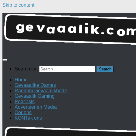
Skip to content
Search for:
Home
Gevaaalike Dames
Random Gevaaalikhede
Gevaaalik Gaming
Podcasts
Adverteer en Media
Oor ons
KONTak ons