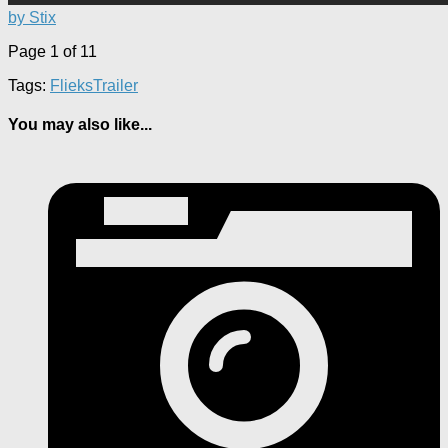
by Stix
Page 1 of 1
1
Tags:
Flieks
Trailer
You may also like...