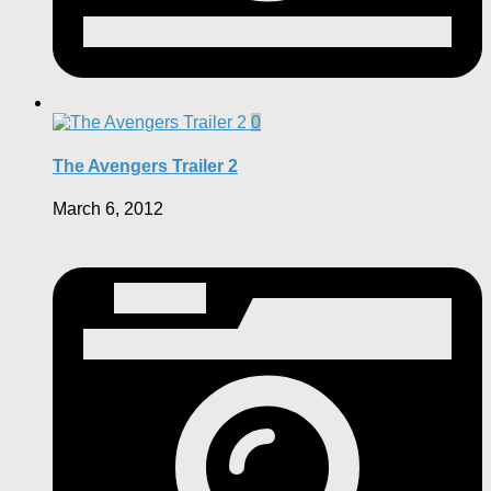
0
The Avengers Trailer 2
March 6, 2012