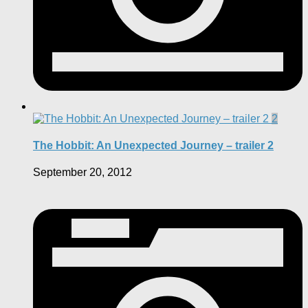
2
The Hobbit: An Unexpected Journey – trailer 2
September 20, 2012