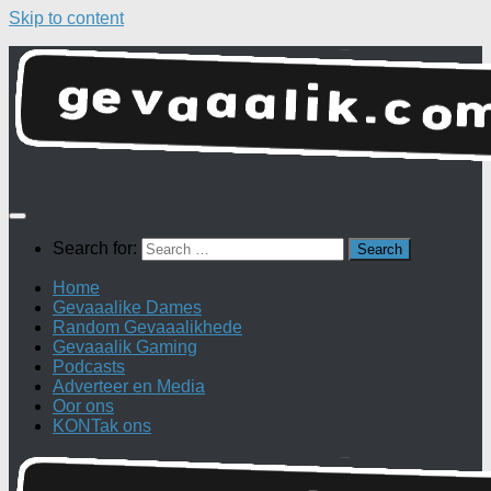
Skip to content
Search for:
Home
Gevaaalike Dames
Random Gevaaalikhede
Gevaaalik Gaming
Podcasts
Adverteer en Media
Oor ons
KONTak ons