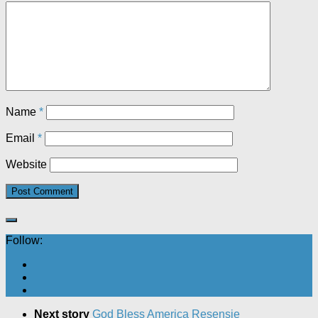
Name
*
Email
*
Website
Follow:
Next story
God Bless America Resensie