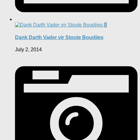
0
Dank Darth Vader vir Stoute Boudjies
July 2, 2014