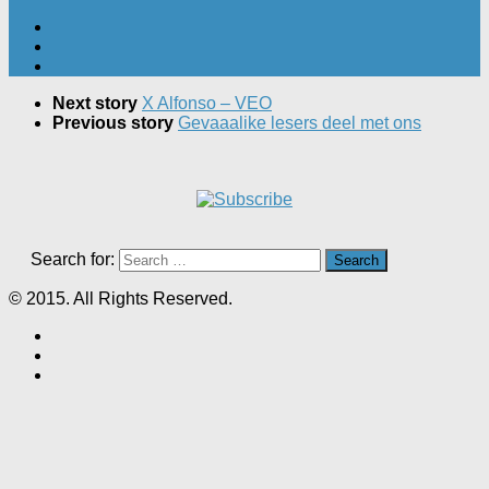
Next story
X Alfonso – VEO
Previous story
Gevaaalike lesers deel met ons
Search for:
© 2015. All Rights Reserved.