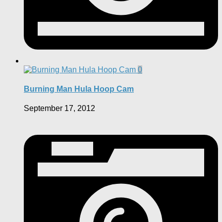
0
Burning Man Hula Hoop Cam
September 17, 2012