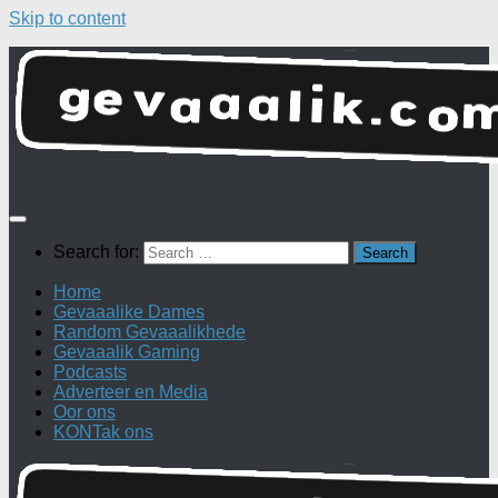
Skip to content
Search for:
Home
Gevaaalike Dames
Random Gevaaalikhede
Gevaaalik Gaming
Podcasts
Adverteer en Media
Oor ons
KONTak ons