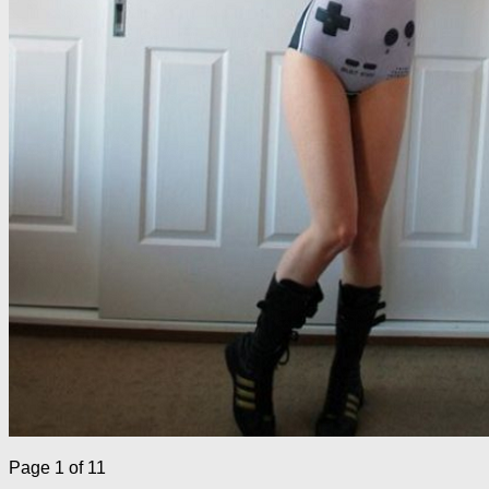
Page 1 of 1
1