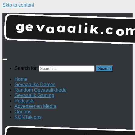
Skip to content
Search for:
Home
Gevaaalike Dames
Random Gevaaalikhede
Gevaaalik Gaming
Podcasts
Adverteer en Media
Oor ons
KONTak ons