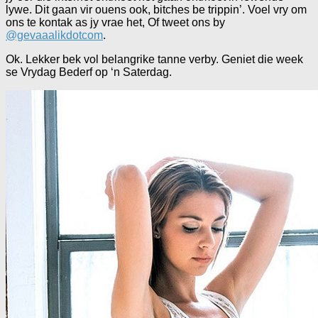
lywe. Dit gaan vir ouens ook, bitches be trippin’. Voel vry om
ons te kontak as jy vrae het, Of tweet ons by
@gevaaalikdotcom
.
Ok. Lekker bek vol belangrike tanne verby. Geniet die week
se Vrydag Bederf op ‘n Saterdag.