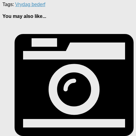
Tags:
Vrydag bederf
You may also like...