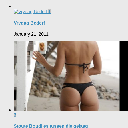
1
Vrydag Bederf
January 21, 2011
3
Stoute Boudjies tussen die gejaag