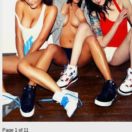
Page 1 of 1
1