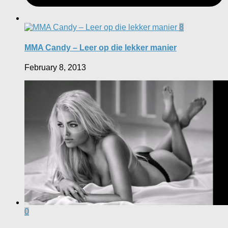
8
MMA Candy – Leer op die lekker manier
February 8, 2013
0