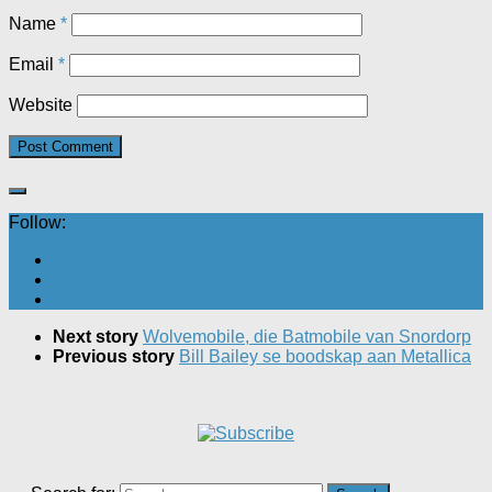
Name
*
Email
*
Website
Follow:
Next story
Wolvemobile, die Batmobile van Snordorp
Previous story
Bill Bailey se boodskap aan Metallica