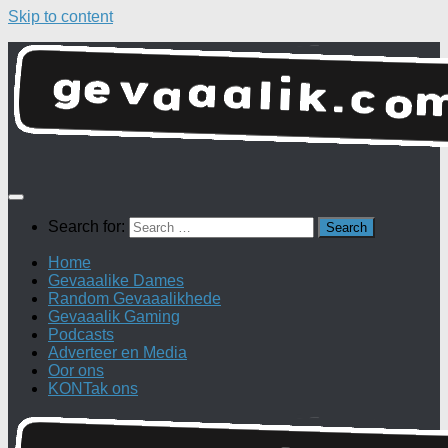
Skip to content
Search for:
Home
Gevaaalike Dames
Random Gevaaalikhede
Gevaaalik Gaming
Podcasts
Adverteer en Media
Oor ons
KONTak ons