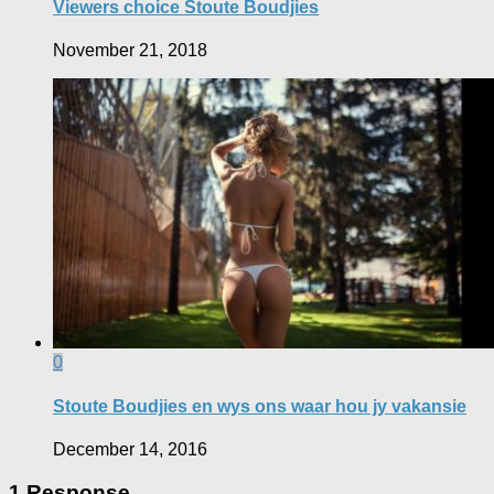
Viewers choice Stoute Boudjies
November 21, 2018
0
Stoute Boudjies en wys ons waar hou jy vakansie
December 14, 2016
1 Response