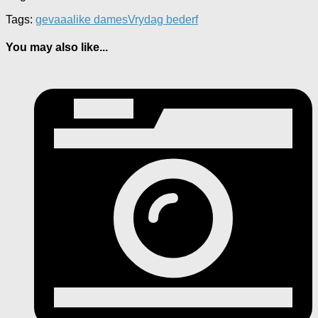
Tags:
gevaaalike dames
Vrydag bederf
You may also like...