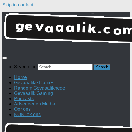
Skip to content
Search for:
Home
Gevaaalike Dames
Random Gevaaalikhede
Gevaaalik Gaming
Podcasts
Adverteer en Media
Oor ons
KONTak ons