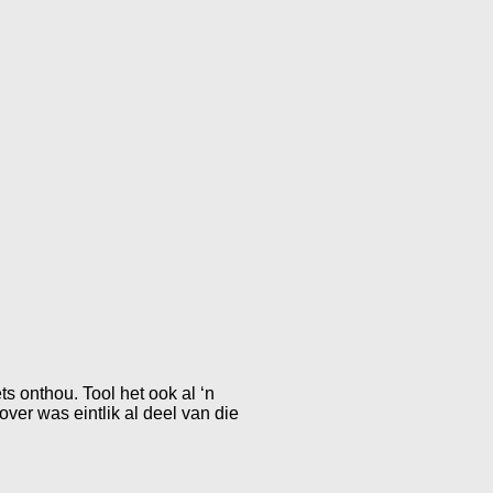
ts onthou. Tool het ook al ‘n
ver was eintlik al deel van die