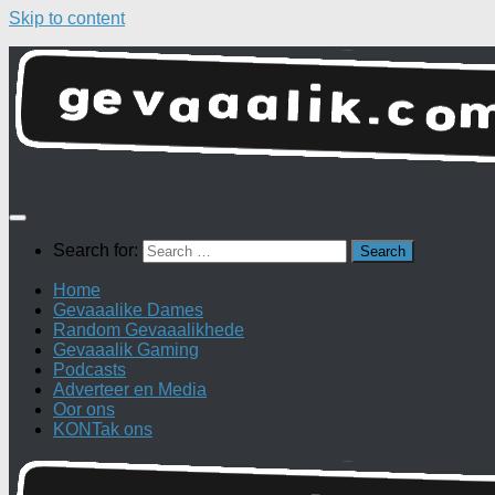
Skip to content
Search for:
Home
Gevaaalike Dames
Random Gevaaalikhede
Gevaaalik Gaming
Podcasts
Adverteer en Media
Oor ons
KONTak ons