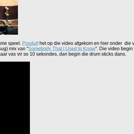
omme speel.
Posduif
het op die video afgekom en hier onder die
sug) mix van “
Somebody That I Used to Know
“. Die video begin
aar vas vir so 10 sekondes, dan begin die drum sticks dans.