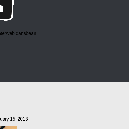
 interweb dansbaan
uary 15, 2013