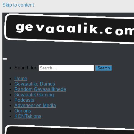
Skip to content
Search for:
Home
Gevaaalike Dames
Random Gevaaalikhede
Gevaaalik Gaming
Podcasts
Adverteer en Media
Oor ons
KONTak ons