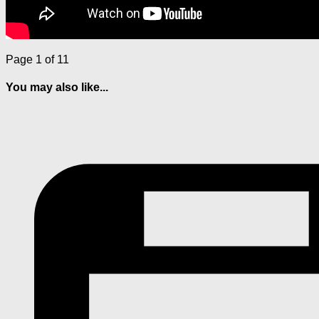
Page 1 of 1
1
You may also like...