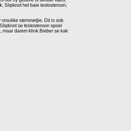
k. Slipknot het baie testosteroon,
 vroulike stemmetjie. Dit is ook
 Slipknot se testosteroon spoel
nie, maar darem klink Bieber se kak