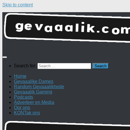
Skip to content
Search for:
Home
Gevaaalike Dames
Random Gevaaalikhede
Gevaaalik Gaming
Podcasts
Adverteer en Media
Oor ons
KONTak ons