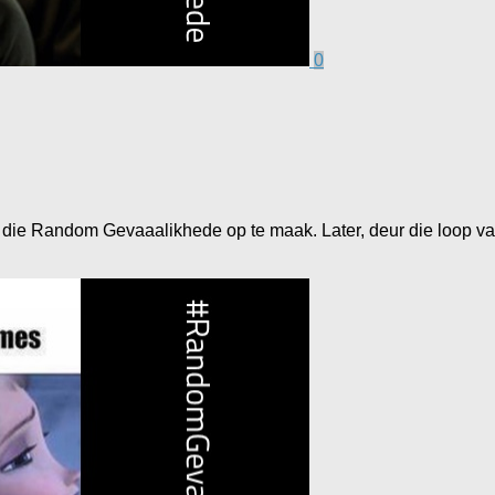
0
ir die Random Gevaaalikhede op te maak. Later, deur die loop van 