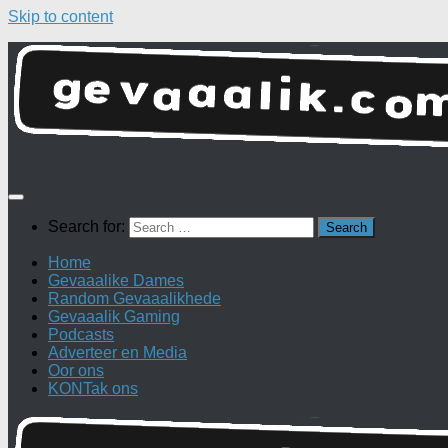
Skip to content
Search for:
Home
Gevaaalike Dames
Random Gevaaalikhede
Gevaaalik Gaming
Podcasts
Adverteer en Media
Oor ons
KONTak ons