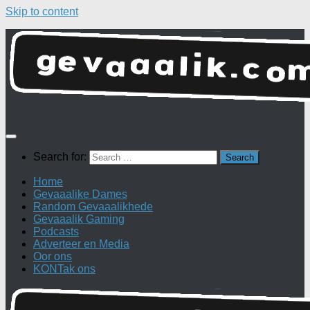
Skip to content
Search for:
Home
Gevaaalike Dames
Random Gevaaalikhede
Gevaaalik Gaming
Podcasts
Adverteer en Media
Oor ons
KONTak ons