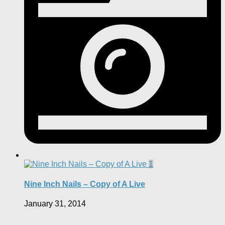
1
Nine Inch Nails – Copy of A Live
January 31, 2014