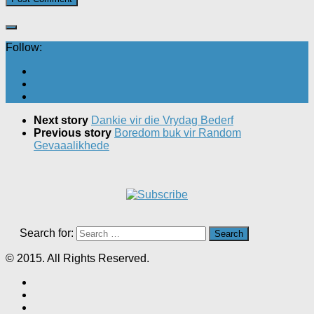
Follow:
Next story
Dankie vir die Vrydag Bederf
Previous story
Boredom buk vir Random
Gevaaalikhede
Search for:
© 2015. All Rights Reserved.