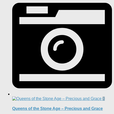
0
Queens of the Stone Age – Precious and Grace