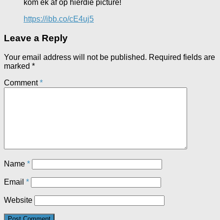
kom ek af op hierdie picture!
https://ibb.co/cE4uj5
Leave a Reply
Your email address will not be published.
Required fields are
marked
*
Comment
*
Name
*
Email
*
Website