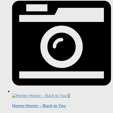
0
Honey Honey – Back to You