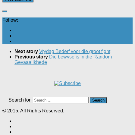
Follow:
Next story
Vrydag Bederf voor die groot fight
Previous story
Die bewyse is in die Random
Gevaaalikhede
Search for:
© 2015. All Rights Reserved.