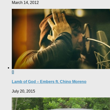
March 14, 2012
0
Lamb of God – Embers ft. Chino Moreno
July 20, 2015