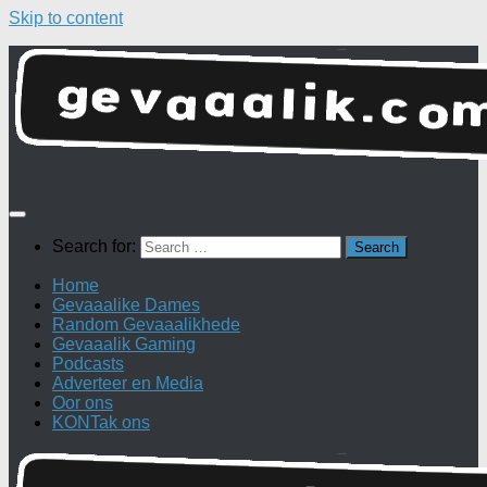
Skip to content
Search for:
Home
Gevaaalike Dames
Random Gevaaalikhede
Gevaaalik Gaming
Podcasts
Adverteer en Media
Oor ons
KONTak ons