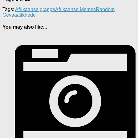
Tags:
Afrikaanse grappe
Afrikaanse Memes
Random
Gevaaalikhede
You may also like...