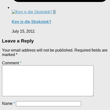
0
Ken jy die Skokstok?
July 15, 2011
Leave a Reply
Your email address will not be published.
Required fields are
marked
*
Comment
*
Name
*