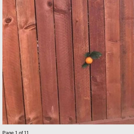
Page 1 of 1
1