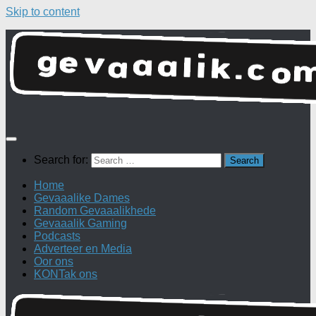
Skip to content
Search for:
Home
Gevaaalike Dames
Random Gevaaalikhede
Gevaaalik Gaming
Podcasts
Adverteer en Media
Oor ons
KONTak ons