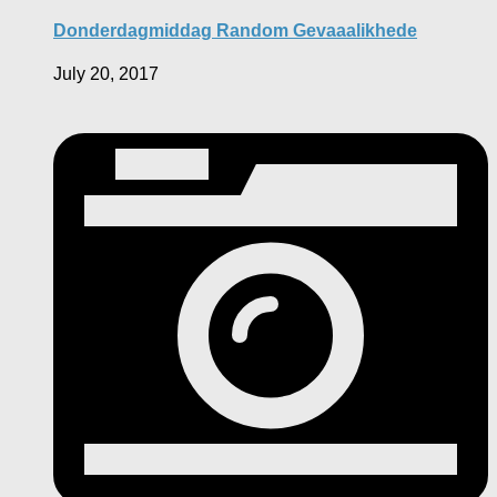
Donderdagmiddag Random Gevaaalikhede
July 20, 2017