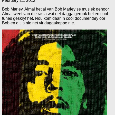
February 21, 2012
Bob Marley. Almal het al van Bob Marley se musiek gehoor.
Almal weet van die rasta wat net dagga gerook het en cool
tunes geskryf het. Nou kom daar ‘n cool documentary oor
Bob en dit is nie net vir daggakoppe nie.