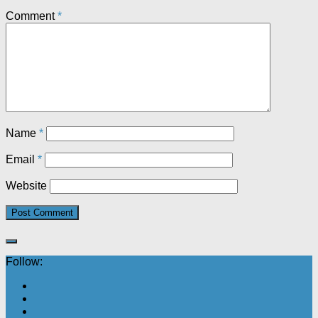
Comment
*
Name
*
Email
*
Website
Follow: