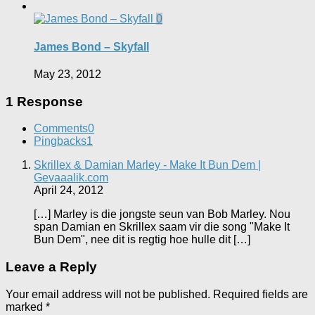
0
James Bond – Skyfall
May 23, 2012
1 Response
Comments
0
Pingbacks
1
Skrillex & Damian Marley - Make It Bun Dem |
Gevaaalik.com
April 24, 2012
[…] Marley is die jongste seun van Bob Marley. Nou
span Damian en Skrillex saam vir die song "Make It
Bun Dem", nee dit is regtig hoe hulle dit […]
Leave a Reply
Your email address will not be published.
Required fields are
marked
*