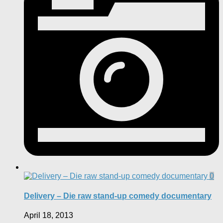
0
Delivery – Die raw stand-up comedy documentary
April 18, 2013