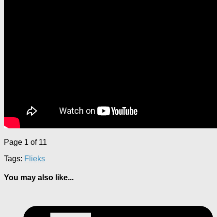
Page 1 of 1
1
Tags:
Flieks
You may also like...