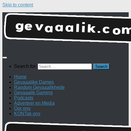
Skip to content
Search for:
Home
Gevaaalike Dames
Random Gevaaalikhede
Gevaaalik Gaming
Podcasts
Adverteer en Media
Oor ons
KONTak ons