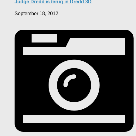
Judge Dredd is terug in Dredd 3D
September 18, 2012