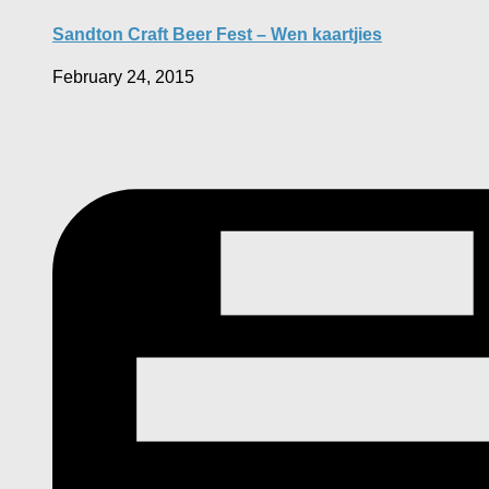
Sandton Craft Beer Fest – Wen kaartjies
February 24, 2015