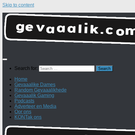
Skip to content
Search for:
Home
Gevaaalike Dames
Random Gevaaalikhede
Gevaaalik Gaming
Podcasts
Adverteer en Media
Oor ons
KONTak ons