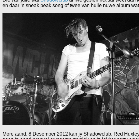
en daar ‘n sneak peak song of twee van hulle nuwe album wa
More aand, 8 Desember 2012 kan jy Shadowclub, Red Huxley