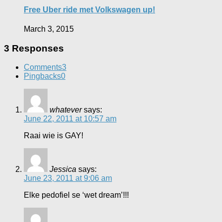
Free Uber ride met Volkswagen up!
March 3, 2015
3 Responses
Comments
3
Pingbacks
0
whatever
says:
June 22, 2011 at 10:57 am
Raai wie is GAY!
Jessica
says:
June 23, 2011 at 9:06 am
Elke pedofiel se ‘wet dream’!!!