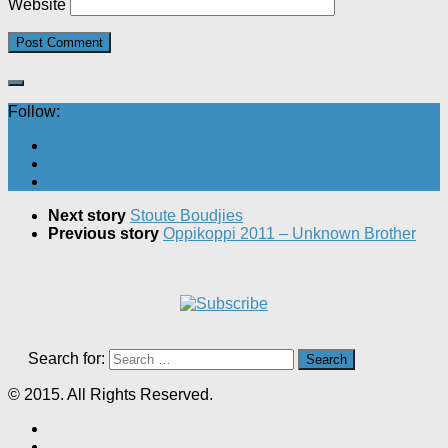
Website
Follow:
Next story
Stoute Boudjies
Previous story
Oppikoppi 2011 – Unknown Brother
Search for:
© 2015. All Rights Reserved.