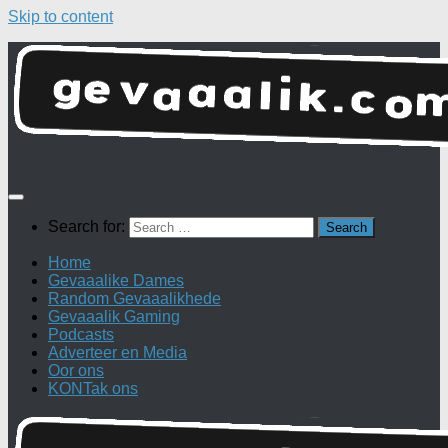
Skip to content
Search for:
Home
Gevaaalike Dames
Random Gevaaalikhede
Gevaaalik Gaming
Podcasts
Adverteer en Media
Oor ons
KONTak ons