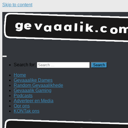
Skip to content
Search for:
Home
Gevaaalike Dames
Random Gevaaalikhede
Gevaaalik Gaming
Podcasts
Adverteer en Media
Oor ons
KONTak ons