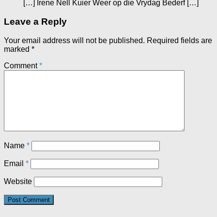
[…] Irene Nell Kuier Weer op die Vrydag Bederf […]
Leave a Reply
Your email address will not be published.
Required fields are
marked
*
Comment
*
Name
*
Email
*
Website