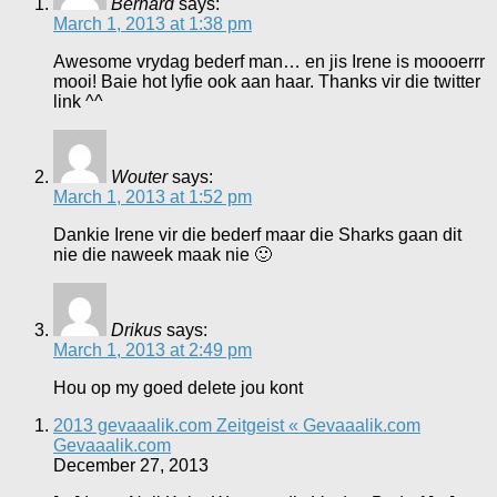
Bernard
says:
March 1, 2013 at 1:38 pm
Awesome vrydag bederf man… en jis Irene is moooerrr
mooi! Baie hot lyfie ook aan haar. Thanks vir die twitter
link ^^
Wouter
says:
March 1, 2013 at 1:52 pm
Dankie Irene vir die bederf maar die Sharks gaan dit
nie die naweek maak nie 🙂
Drikus
says:
March 1, 2013 at 2:49 pm
Hou op my goed delete jou kont
2013 gevaaalik.com Zeitgeist « Gevaaalik.com
Gevaaalik.com
December 27, 2013