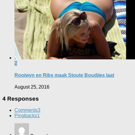
2
Rooiwyn en Ribs maak Stoute Boudjies laat
August 25, 2016
4 Responses
Comments
3
Pingbacks
1