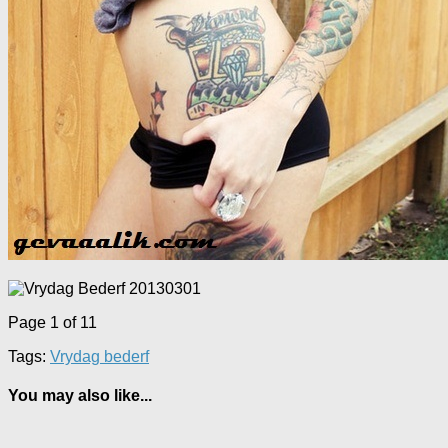
Page 1 of 1
1
Tags:
Vrydag bederf
You may also like...