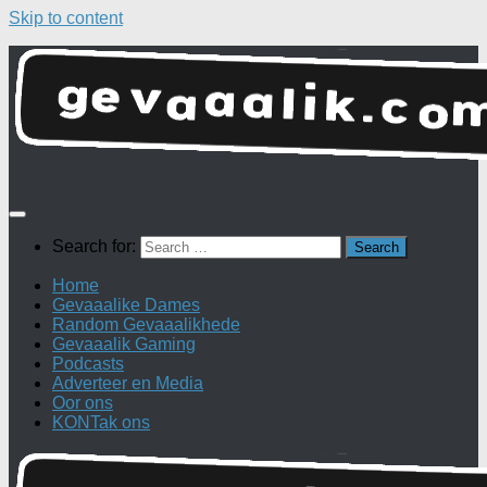
Skip to content
Search for:
Home
Gevaaalike Dames
Random Gevaaalikhede
Gevaaalik Gaming
Podcasts
Adverteer en Media
Oor ons
KONTak ons