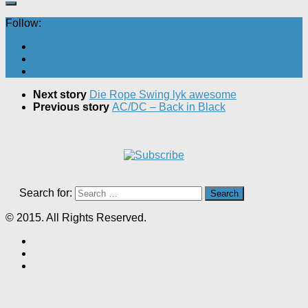
Follow:
Next story
Die Rope Swing lyk awesome
Previous story
AC/DC – Back in Black
Search for:
© 2015. All Rights Reserved.