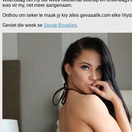
was vir my, net meer aangenaam.
Onthou om seker te maak jy kry alles gevaaalik.com elke Vryda
Geniet die week se
Stoute Boudjies
.