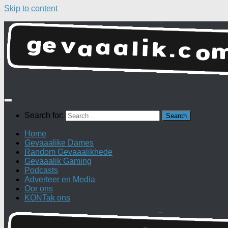
Skip to content
Search for:
Home
Gevaaalike Dames
Random Gevaaalikhede
Gevaaalik Gaming
Podcasts
Adverteer en Media
Oor ons
KONTak ons