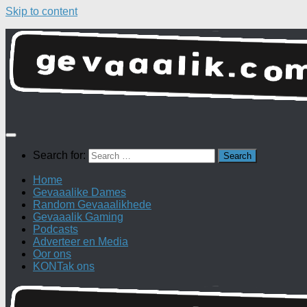
Skip to content
Search for:
Home
Gevaaalike Dames
Random Gevaaalikhede
Gevaaalik Gaming
Podcasts
Adverteer en Media
Oor ons
KONTak ons