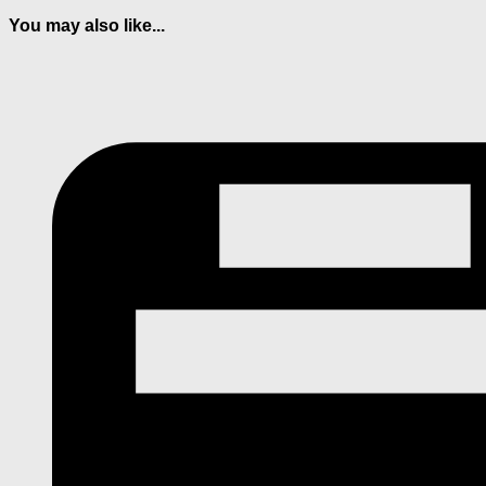
You may also like...