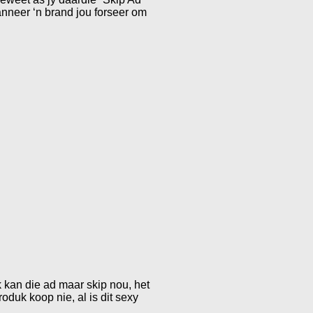
anneer ‘n brand jou forseer om
k kan die ad maar skip nou, het
oduk koop nie, al is dit sexy