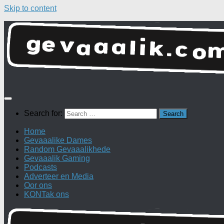
Skip to content
Search for:
Home
Gevaaalike Dames
Random Gevaaalikhede
Gevaaalik Gaming
Podcasts
Adverteer en Media
Oor ons
KONTak ons