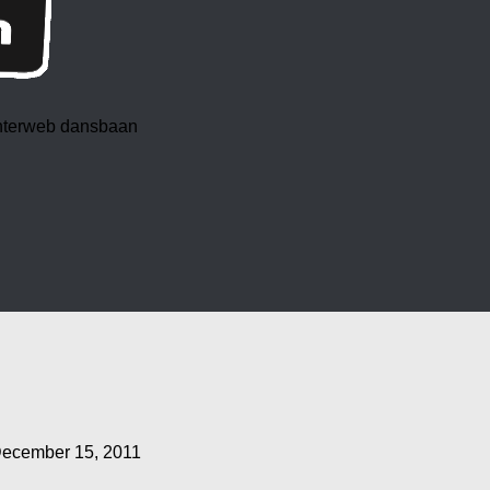
 interweb dansbaan
ecember 15, 2011