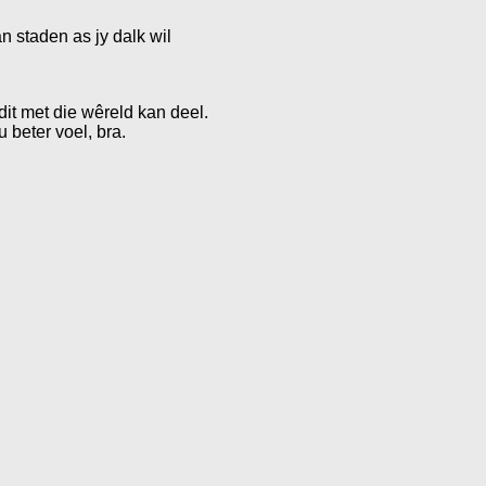
n staden as jy dalk wil
dit met die wêreld kan deel.
 beter voel, bra.