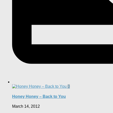
0
Honey Honey – Back to You
March 14, 2012