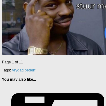
Page 1 of 1
1
Tags:
Vrydag bederf
You may also like...