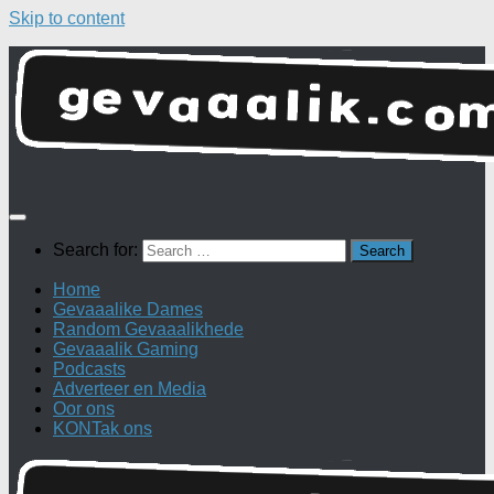
Skip to content
Search for:
Home
Gevaaalike Dames
Random Gevaaalikhede
Gevaaalik Gaming
Podcasts
Adverteer en Media
Oor ons
KONTak ons