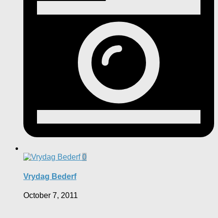
0
Vrydag Bederf
October 7, 2011