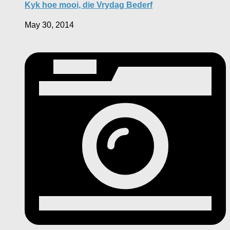
Kyk hoe mooi, die Vrydag Bederf
May 30, 2014