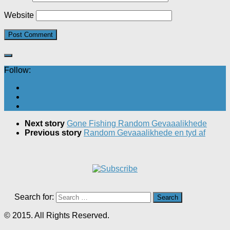
Website
Follow:
Next story
Gone Fishing Random Gevaaalikhede
Previous story
Random Gevaaalikhede en tyd af
Search for:
© 2015. All Rights Reserved.