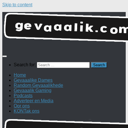
Skip to content
Search for:
Home
Gevaaalike Dames
Random Gevaaalikhede
Gevaaalik Gaming
Podcasts
Adverteer en Media
Oor ons
KONTak ons