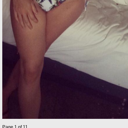
Page 1 of 1
1