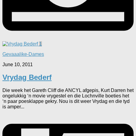
1
Gevaaalike-Dames
June 10, 2011
Vrydag Bederf
Die week het Gareth Cliff die ANCYL afgepis, Kurt Darren het
ongelukkig ‘n movie vrygestel en die Lochnville boeties het
‘n paar poesklappe gekry. Nou is dit weer Vrydag en die tyd
is amper...