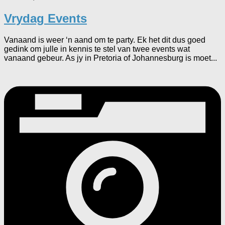
Vrydag Events
Vanaand is weer ‘n aand om te party. Ek het dit dus goed
gedink om julle in kennis te stel van twee events wat
vanaand gebeur. As jy in Pretoria of Johannesburg is moet...