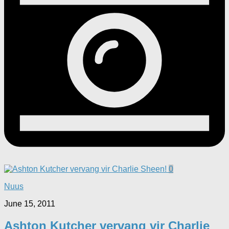
0
Nuus
June 15, 2011
Ashton Kutcher vervang vir Charlie