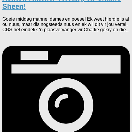
Sheen!
Goeie middag manne, dames en poese! Ek weet hierdie is al
ou nuus, maar dis nogsteeds nuus en ek wil dit vir jou vertel.
CBS het eindelik ‘n plaasvervanger vir Charlie gekry en die...