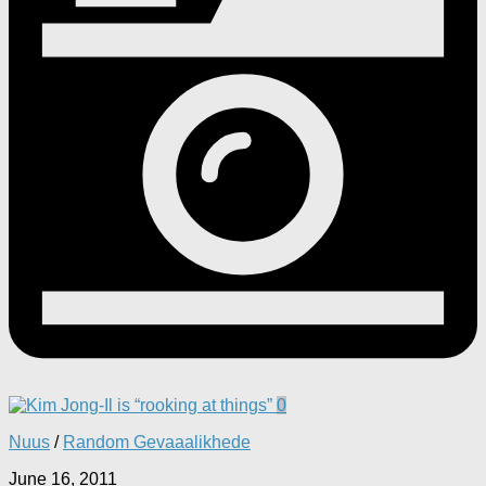
0
Nuus
/
Random Gevaaalikhede
June 16, 2011