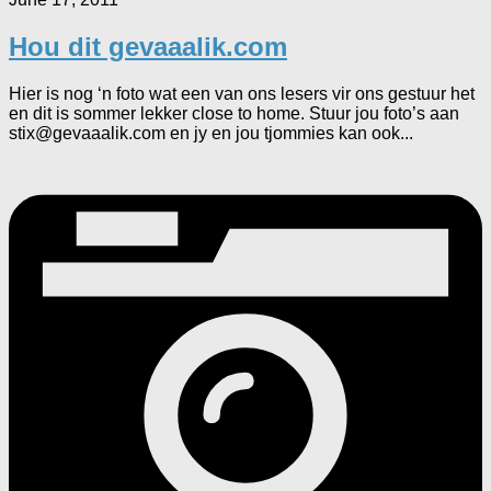
Hou dit gevaaalik.com
Hier is nog ‘n foto wat een van ons lesers vir ons gestuur het
en dit is sommer lekker close to home. Stuur jou foto’s aan
stix@gevaaalik.com en jy en jou tjommies kan ook...