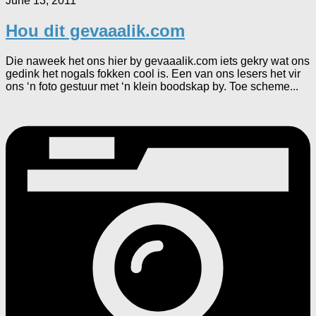
June 13, 2011
Hou dit gevaaalik.com
Die naweek het ons hier by gevaaalik.com iets gekry wat ons
gedink het nogals fokken cool is. Een van ons lesers het vir
ons ‘n foto gestuur met ‘n klein boodskap by. Toe scheme...