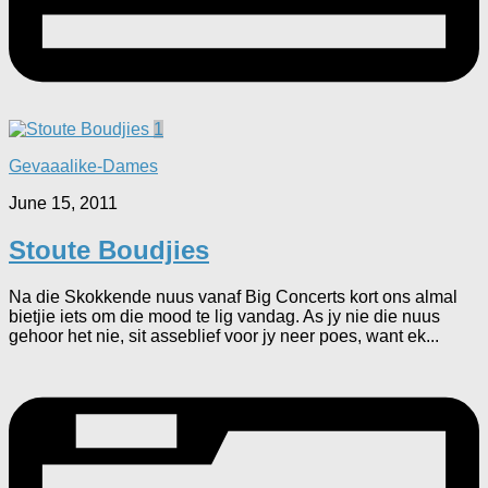
1
Gevaaalike-Dames
June 15, 2011
Stoute Boudjies
Na die Skokkende nuus vanaf Big Concerts kort ons almal
bietjie iets om die mood te lig vandag. As jy nie die nuus
gehoor het nie, sit asseblief voor jy neer poes, want ek...