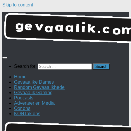
Skip to content
Search for:
Home
Gevaaalike Dames
Random Gevaaalikhede
Gevaaalik Gaming
Podcasts
Adverteer en Media
Oor ons
KONTak ons