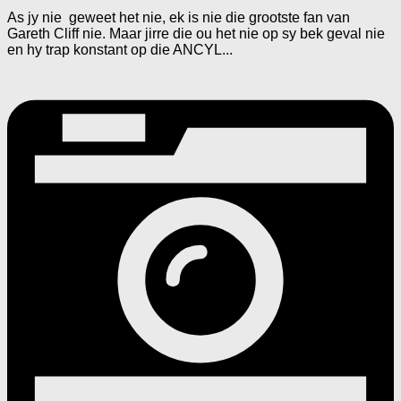
As jy nie geweet het nie, ek is nie die grootste fan van
Gareth Cliff nie. Maar jirre die ou het nie op sy bek geval nie
en hy trap konstant op die ANCYL...