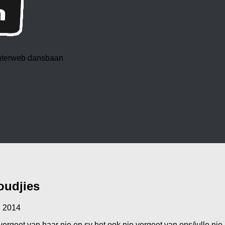
 interweb dansbaan
oudjies
, 2014
 vergeet van haar nie en sy het ook nie vergeet van ons/julle nie