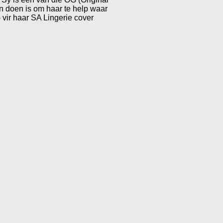
 doen is om haar te help waar
) vir haar SA Lingerie cover