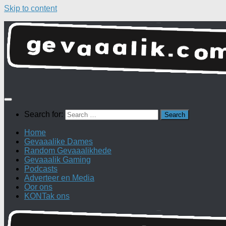
Skip to content
Search for:
Home
Gevaaalike Dames
Random Gevaaalikhede
Gevaaalik Gaming
Podcasts
Adverteer en Media
Oor ons
KONTak ons