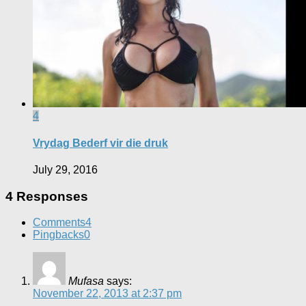
4
Vrydag Bederf vir die druk
July 29, 2016
4 Responses
Comments
4
Pingbacks
0
Mufasa
says:
November 22, 2013 at 2:37 pm