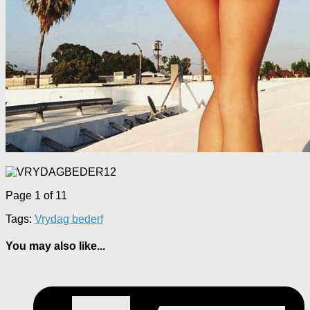
Page 1 of 1
1
Tags:
Vrydag bederf
You may also like...