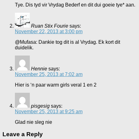
Tye. Dis tyd vir Vrydag Bederf en dit dui goeie tye* aan.
Ruan Stix Fourie
says:
November 22, 2013 at 3:00 pm
@Mufasa: Dankie tog dit is al Vrydag. Ek kort dit
duidelik.
Hennie
says:
November 25, 2013 at 7:02 am
Hier is ‘n paar warm girls veral 1 en 2
pisgesig
says:
November 25, 2013 at 9:25 am
Glad nie sleg nie
Leave a Reply