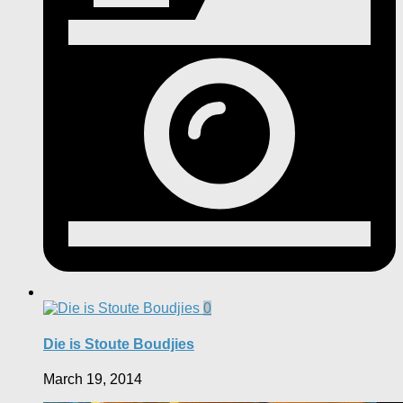
0
Die is Stoute Boudjies
March 19, 2014