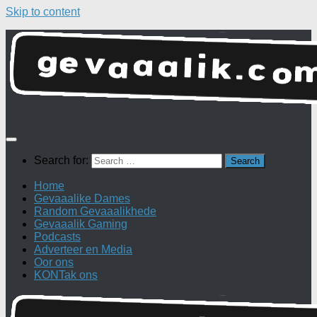
Skip to content
Search for:
Home
Gevaaalike Dames
Random Gevaaalikhede
Gevaaalik Gaming
Podcasts
Adverteer en Media
Oor ons
KONTak ons